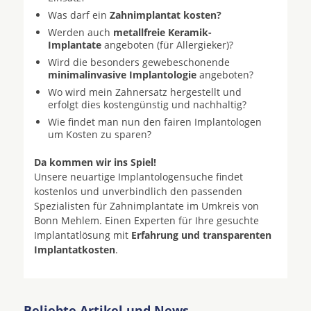
Was darf ein
Zahnimplantat kosten?
Werden auch
metallfreie Keramik-
Implantate
angeboten (für Allergieker)?
Wird die besonders gewebeschonende
minimalinvasive Implantologie
angeboten?
Wo wird mein Zahnersatz hergestellt und
erfolgt dies kostengünstig und nachhaltig?
Wie findet man nun den fairen Implantologen
um Kosten zu sparen?
Da kommen wir ins Spiel!
Unsere neuartige Implantologensuche findet
kostenlos und unverbindlich den passenden
Spezialisten für Zahnimplantate im Umkreis von
Bonn Mehlem. Einen Experten für Ihre gesuchte
Implantatlösung mit
Erfahrung und transparenten
Implantatkosten
.
Beliebte Artikel und News