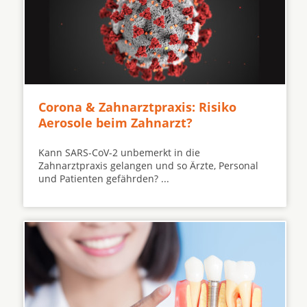
Corona & Zahnarztpraxis: Risiko
Aerosole beim Zahnarzt?
Kann SARS-CoV-2 unbemerkt in die
Zahnarztpraxis gelangen und so Ärzte, Personal
und Patienten gefährden? ...