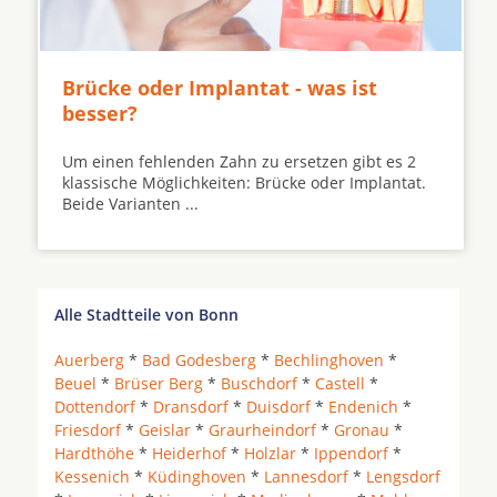
Brücke oder Implantat - was ist
besser?
Um einen fehlenden Zahn zu ersetzen gibt es 2
klassische Möglichkeiten: Brücke oder Implantat.
Beide Varianten ...
Alle Stadtteile von Bonn
Auerberg
*
Bad Godesberg
*
Bechlinghoven
*
Beuel
*
Brüser Berg
*
Buschdorf
*
Castell
*
Dottendorf
*
Dransdorf
*
Duisdorf
*
Endenich
*
Friesdorf
*
Geislar
*
Graurheindorf
*
Gronau
*
Hardthöhe
*
Heiderhof
*
Holzlar
*
Ippendorf
*
Kessenich
*
Küdinghoven
*
Lannesdorf
*
Lengsdorf