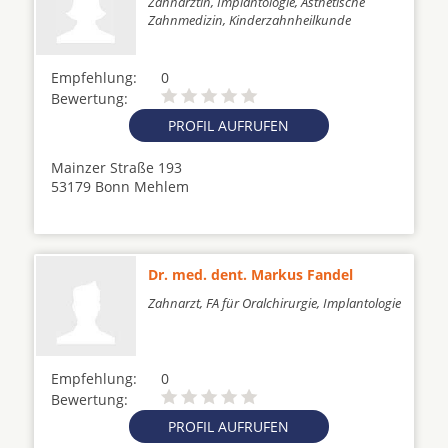
Zahnärztin, Implantologie, Ästhetische
Zahnmedizin, Kinderzahnheilkunde
Empfehlung:
0
Bewertung:
PROFIL AUFRUFEN
Mainzer Straße 193
53179 Bonn Mehlem
Dr. med. dent. Markus Fandel
Zahnarzt, FA für Oralchirurgie, Implantologie
Empfehlung:
0
Bewertung:
PROFIL AUFRUFEN