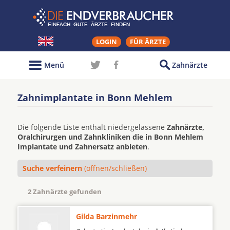
LOGIN
FÜR ÄRZTE
Menü
Zahnärzte
Zahnimplantate in Bonn Mehlem
Die folgende Liste enthält niedergelassene
Zahnärzte,
Oralchirurgen und Zahnkliniken die in Bonn Mehlem
Implantate und Zahnersatz anbieten
.
Suche verfeinern
(öffnen/schließen)
2 Zahnärzte gefunden
Gilda Barzinmehr