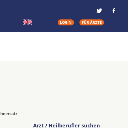
LOGIN
FÜR ÄRZTE
ahnersatz
Arzt / Heilberufler suchen