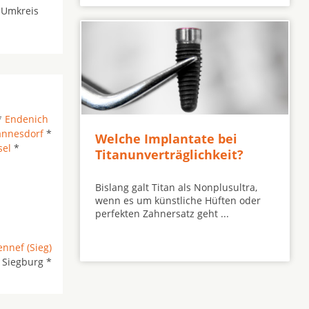
 Umkreis
*
Endenich
annesdorf
*
Welche Implantate bei
sel
*
Titanunverträglichkeit?
Bislang galt Titan als Nonplusultra,
wenn es um künstliche Hüften oder
perfekten Zahnersatz geht ...
nnef (Sieg)
 Siegburg *