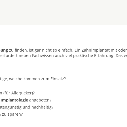
bung
zu finden, ist gar nicht so einfach. Ein Zahnimplantat mit ode
 erfordert neben Fachwissen auch viel praktische Erfahrung. Das w
stige, welche kommen zum Einsatz?
(für Allergieker)?
 Implantologie
angeboten?
ostengünstig und nachhaltig?
n zu sparen?