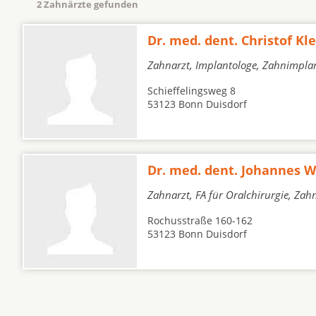
2 Zahnärzte gefunden
Dr. med. dent. Christof Kl
Zahnarzt, Implantologe, Zahnimpla
Schieffelingsweg 8
53123 Bonn Duisdorf
Dr. med. dent. Johannes W
Zahnarzt, FA für Oralchirurgie, Zah
Rochusstraße 160-162
53123 Bonn Duisdorf