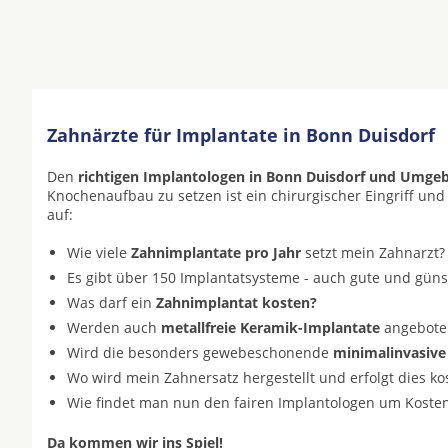
Zahnärzte für Implantate in Bonn Duisdorf
Den
richtigen Implantologen in Bonn Duisdorf und Umge
Knochenaufbau zu setzen ist ein chirurgischer Eingriff und
auf:
Wie viele
Zahnimplantate pro Jahr
setzt mein Zahnarzt?
Es gibt über 150 Implantatsysteme - auch gute und gün
Was darf ein
Zahnimplantat kosten?
Werden auch
metallfreie Keramik-Implantate
angeboten 
Wird die besonders gewebeschonende
minimalinvasive
Wo wird mein Zahnersatz hergestellt und erfolgt dies k
Wie findet man nun den fairen Implantologen um Koste
Da kommen wir ins Spiel!