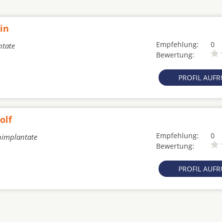
ein
Empfehlung:
0
ntate
Bewertung:
PROFIL AUF
olf
Empfehlung:
0
nimplantate
Bewertung:
PROFIL AUF