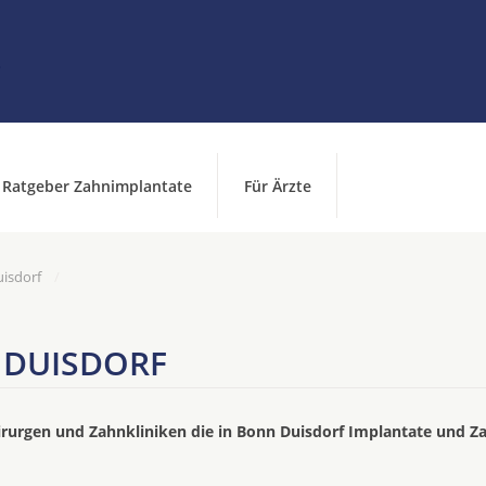
Ratgeber Zahnimplantate
Für Ärzte
isdorf
 DUISDORF
irurgen und Zahnkliniken die in Bonn Duisdorf Implantate und Z