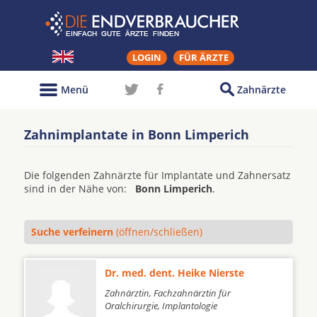
LOGIN
FÜR ÄRZTE
Menü
Zahnärzte
Zahnimplantate in Bonn Limperich
Die folgenden Zahnärzte für Implantate und Zahnersatz
sind in der Nähe von:
Bonn Limperich
.
Suche verfeinern
(öffnen/schließen)
Dr. med. dent. Heike Nierste
Zahnärztin, Fachzahnärztin für
Oralchirurgie, Implantologie