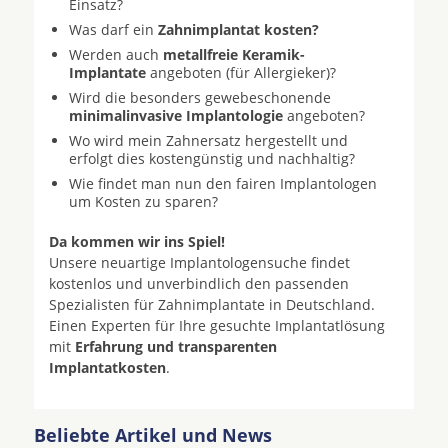
Einsatz?
Was darf ein
Zahnimplantat kosten?
Werden auch
metallfreie Keramik-
Implantate
angeboten (für Allergieker)?
Wird die besonders gewebeschonende
minimalinvasive Implantologie
angeboten?
Wo wird mein Zahnersatz hergestellt und
erfolgt dies kostengünstig und nachhaltig?
Wie findet man nun den fairen Implantologen
um Kosten zu sparen?
Da kommen wir ins Spiel!
Unsere neuartige Implantologensuche findet
kostenlos und unverbindlich den passenden
Spezialisten für Zahnimplantate in Deutschland.
Einen Experten für Ihre gesuchte Implantatlösung
mit
Erfahrung und transparenten
Implantatkosten
.
Beliebte Artikel und News