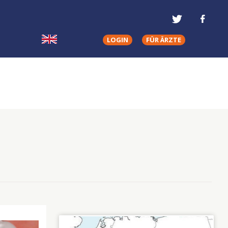
LOGIN
FÜR ÄRZTE