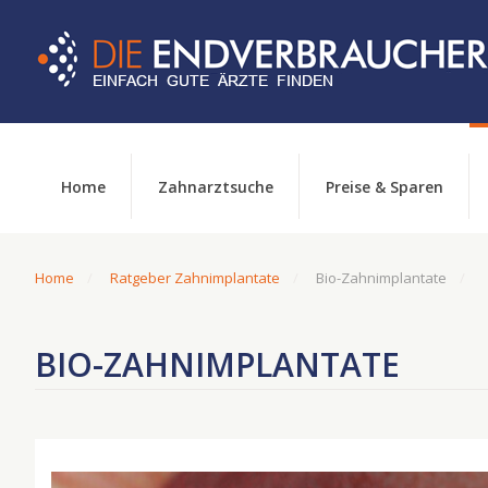
Home
Zahnarztsuche
Preise & Sparen
Home
Ratgeber Zahnimplantate
Bio-Zahnimplantate
BIO-ZAHNIMPLANTATE