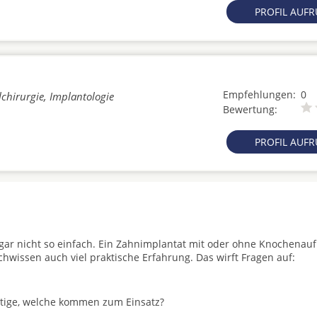
PROFIL AUF
Empfehlungen:
0
chirurgie, Implantologie
Bewertung:
PROFIL AUF
t gar nicht so einfach. Ein Zahnimplantat mit oder ohne Knochenau
achwissen auch viel praktische Erfahrung. Das wirft Fragen auf:
stige, welche kommen zum Einsatz?