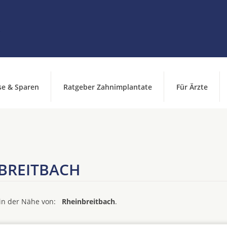
se & Sparen
Ratgeber Zahnimplantate
Für Ärzte
BREITBACH
d in der Nähe von:
Rheinbreitbach
.