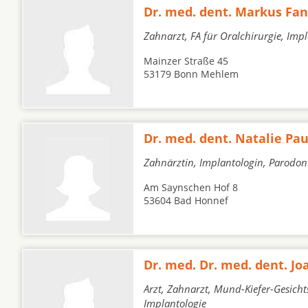
Dr. med. dent. Markus Fan
Zahnarzt, FA für Oralchirurgie, Imp
Mainzer Straße 45
53179 Bonn Mehlem
Dr. med. dent. Natalie Pa
Zahnärztin, Implantologin, Parodont
Am Saynschen Hof 8
53604 Bad Honnef
Dr. med. Dr. med. dent. J
Arzt, Zahnarzt, Mund-Kiefer-Gesicht
Implantologie