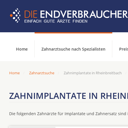
Home
Zahnarztsuche nach Spezialisten
Prei
Home
Zahnarztsuche
Zahnimplantate in Rheinbreitbach
ZAHNIMPLANTATE IN RHEIN
Die folgenden Zahnärzte für Implantate und Zahnersatz sin