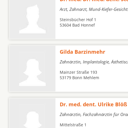
Arzt, Zahnarzt, Mund-Kiefer-Gesicht
Steinsbücher Hof 1
53604 Bad Honnef
Gilda Barzinmehr
Zahnärztin, Implantologie, Ästheti
Mainzer Straße 193
53179 Bonn Mehlem
Dr. med. dent. Ulrike Blöß
Zahnärztin, Fachzahnärztin für Oral
Mittelstraße 1