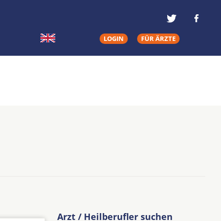
LOGIN
FÜR ÄRZTE
Arzt / Heilberufler suchen