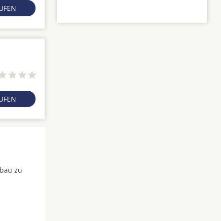
RUFEN
RUFEN
fbau zu