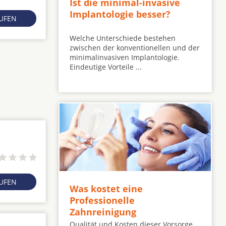
Ist die minimal-invasive
Implantologie besser?
RUFEN
Welche Unterschiede bestehen
zwischen der konventionellen und der
minimalinvasiven Implantologie.
Eindeutige Vorteile ...
RUFEN
Was kostet eine
Professionelle
Zahnreinigung
Qualität und Kosten dieser Vorsorge