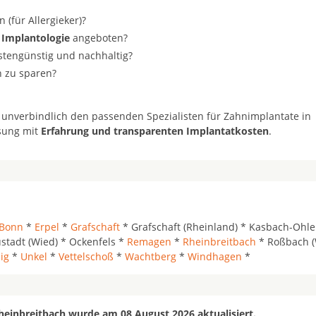
(für Allergieker)?
 Implantologie
angeboten?
ostengünstig und nachhaltig?
n zu sparen?
 unverbindlich den passenden Spezialisten für Zahnimplantate in
ösung mit
Erfahrung und transparenten Implantatkosten
.
Bonn
*
Erpel
*
Grafschaft
* Grafschaft (Rheinland) * Kasbach-Ohl
stadt (Wied) * Ockenfels *
Remagen
*
Rheinbreitbach
* Roßbach (
ig
*
Unkel
*
Vettelschoß
*
Wachtberg
*
Windhagen
*
heinbreitbach wurde am 08 August 2026 aktualisiert.