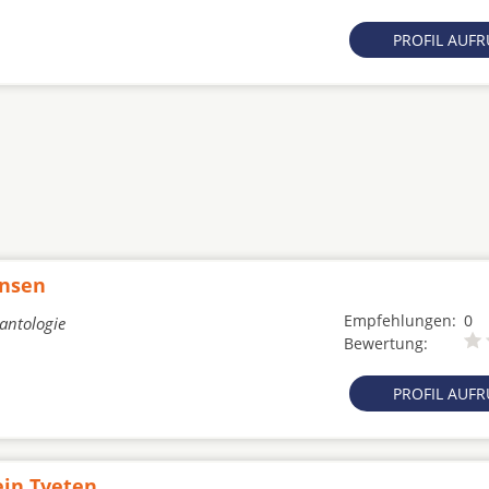
PROFIL AUF
ansen
Empfehlungen:
0
lantologie
Bewertung:
PROFIL AUF
ein Tveten