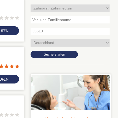
RUFEN
RUFEN