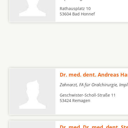
Rathausplatz 10
53604 Bad Honnef
Dr. med. dent. Andreas H
Zahnarzt, FA für Oralchirurgie, Imp
Geschwister-Scholl-Straße 11
53424 Remagen
Dr. med. Dr. med. dent. St