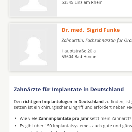
53545 Linz am Rhein
Dr. med. Sigrid Funke
Zahnärztin, Fachzahnärztin für Oral
Hauptstraße 20 a
53604 Bad Honnef
Zahnärzte für Implantate in Deutschland
Den
richtigen Implantologen in Deutschland
zu finden, is
setzen ist ein chirurgischer Eingriff und erfordert neben F
Wie viele
Zahnimplantate pro Jahr
setzt mein Zahnarzt?
Es gibt über 150 Implantatsysteme - auch gute und gün