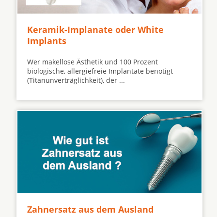
Keramik-Implanate oder White
Implants
Wer makellose Ästhetik und 100 Prozent
biologische, allergiefreie Implantate benötigt
(Titanunverträglichkeit), der ...
Zahnersatz aus dem Ausland