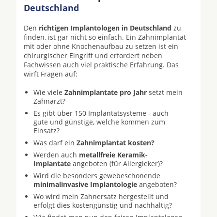
Deutschland
Den
richtigen Implantologen in Deutschland
zu
finden, ist gar nicht so einfach. Ein Zahnimplantat
mit oder ohne Knochenaufbau zu setzen ist ein
chirurgischer Eingriff und erfordert neben
Fachwissen auch viel praktische Erfahrung. Das
wirft Fragen auf:
Wie viele
Zahnimplantate pro Jahr
setzt mein
Zahnarzt?
Es gibt über 150 Implantatsysteme - auch
gute und günstige, welche kommen zum
Einsatz?
Was darf ein
Zahnimplantat kosten?
Werden auch
metallfreie Keramik-
Implantate
angeboten (für Allergieker)?
Wird die besonders gewebeschonende
minimalinvasive Implantologie
angeboten?
Wo wird mein Zahnersatz hergestellt und
erfolgt dies kostengünstig und nachhaltig?