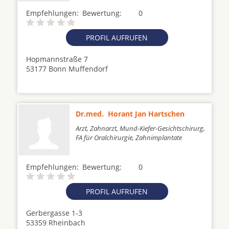
Empfehlungen:
Bewertung:
0
PROFIL AUFRUFEN
Hopmannstraße 7
53177 Bonn Muffendorf
Dr.med. Horant Jan Hartschen
Arzt, Zahnarzt, Mund-Kiefer-Gesichtschirurg,
FA für Oralchirurgie, Zahnimplantate
Empfehlungen:
Bewertung:
0
PROFIL AUFRUFEN
Gerbergasse 1-3
53359 Rheinbach