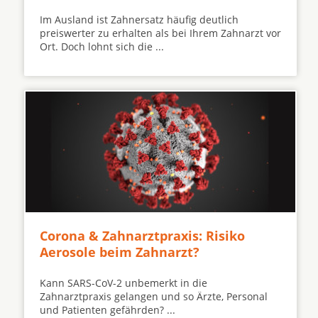
Im Ausland ist Zahnersatz häufig deutlich
preiswerter zu erhalten als bei Ihrem Zahnarzt vor
Ort. Doch lohnt sich die ...
Corona & Zahnarztpraxis: Risiko
Aerosole beim Zahnarzt?
Kann SARS-CoV-2 unbemerkt in die
Zahnarztpraxis gelangen und so Ärzte, Personal
und Patienten gefährden? ...