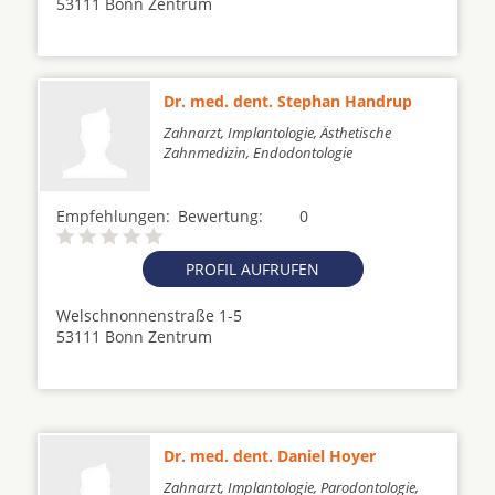
53111 Bonn Zentrum
Dr. med. dent. Stephan Handrup
Zahnarzt, Implantologie, Ästhetische
Zahnmedizin, Endodontologie
Empfehlungen:
Bewertung:
0
PROFIL AUFRUFEN
Welschnonnenstraße 1-5
53111 Bonn Zentrum
Dr. med. dent. Daniel Hoyer
Zahnarzt, Implantologie, Parodontologie,