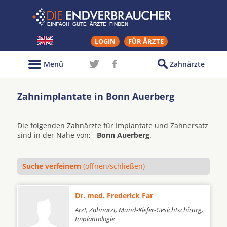
LOGIN
FÜR ÄRZTE
Menü
Zahnärzte
Zahnimplantate in Bonn Auerberg
Die folgenden Zahnärzte für Implantate und Zahnersatz
sind in der Nähe von:
Bonn Auerberg
.
Suche verfeinern
(öffnen/schließen)
Dr. med. Frederick Far
Arzt, Zahnarzt, Mund-Kiefer-Gesichtschirurg,
Implantologie