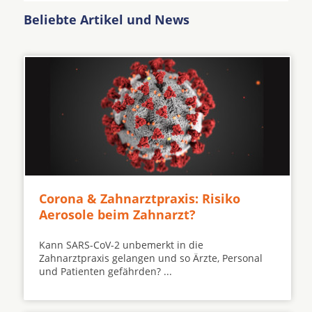
Beliebte Artikel und News
Corona & Zahnarztpraxis: Risiko
Aerosole beim Zahnarzt?
Kann SARS-CoV-2 unbemerkt in die
Zahnarztpraxis gelangen und so Ärzte, Personal
und Patienten gefährden? ...