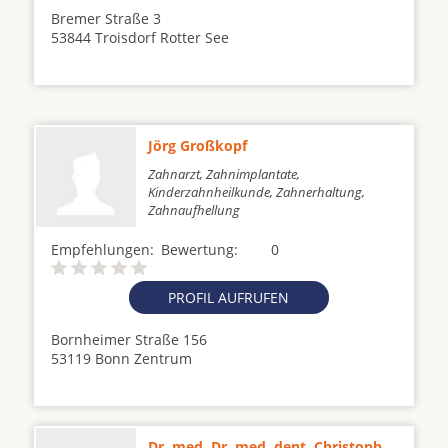
Bremer Straße 3
53844 Troisdorf Rotter See
Jörg Großkopf
Zahnarzt, Zahnimplantate,
Kinderzahnheilkunde, Zahnerhaltung,
Zahnaufhellung
Empfehlungen:
Bewertung:
0
PROFIL AUFRUFEN
Bornheimer Straße 156
53119 Bonn Zentrum
Dr. med. Dr. med. dent. Christoph