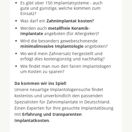
Es gibt über 150 Implantatsysteme - auch
gute und günstige, welche kommen zum
Einsatz?
Was darf ein
Zahnimplantat kosten?
Werden auch
metallfreie Keramik-
Implantate
angeboten (für Allergieker)?
Wird die besonders gewebeschonende
minimalinvasive Implantologie
angeboten?
Wo wird mein Zahnersatz hergestellt und
erfolgt dies kostengünstig und nachhaltig?
Wie findet man nun den fairen Implantologen
um Kosten zu sparen?
Da kommen wir ins Spiel!
Unsere neuartige Implantologensuche findet
kostenlos und unverbindlich den passenden
Spezialisten für Zahnimplantate in Deutschland.
Einen Experten für Ihre gesuchte Implantatlösung
mit
Erfahrung und transparenten
Implantatkosten
.