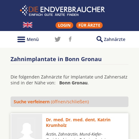
LOGIN
FÜR ÄRZTE
Menü
Zahnärzte
Zahnimplantate in Bonn Gronau
Die folgenden Zahnärzte für Implantate und Zahnersatz
sind in der Nähe von:
Bonn Gronau
.
Suche verfeinern
(öffnen/schließen)
Dr. med. Dr. med. dent. Katrin
Krumholz
Ärztin, Zahnärztin, Mund-Kiefer-