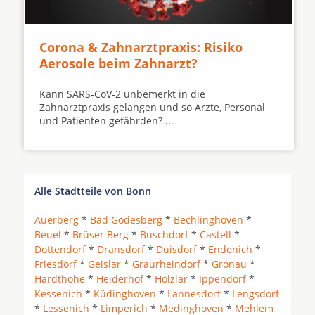
Corona & Zahnarztpraxis: Risiko
Aerosole beim Zahnarzt?
Kann SARS-CoV-2 unbemerkt in die
Zahnarztpraxis gelangen und so Ärzte, Personal
und Patienten gefährden? ...
Alle Stadtteile von Bonn
Auerberg
*
Bad Godesberg
*
Bechlinghoven
*
Beuel
*
Brüser Berg
*
Buschdorf
*
Castell
*
Dottendorf
*
Dransdorf
*
Duisdorf
*
Endenich
*
Friesdorf
*
Geislar
*
Graurheindorf
*
Gronau
*
Hardthöhe
*
Heiderhof
*
Holzlar
*
Ippendorf
*
Kessenich
*
Küdinghoven
*
Lannesdorf
*
Lengsdorf
*
Lessenich
*
Limperich
*
Medinghoven
*
Mehlem