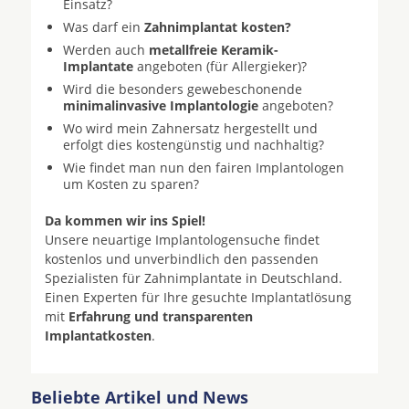
Einsatz?
Was darf ein
Zahnimplantat kosten?
Werden auch
metallfreie Keramik-
Implantate
angeboten (für Allergieker)?
Wird die besonders gewebeschonende
minimalinvasive Implantologie
angeboten?
Wo wird mein Zahnersatz hergestellt und
erfolgt dies kostengünstig und nachhaltig?
Wie findet man nun den fairen Implantologen
um Kosten zu sparen?
Da kommen wir ins Spiel!
Unsere neuartige Implantologensuche findet
kostenlos und unverbindlich den passenden
Spezialisten für Zahnimplantate in Deutschland.
Einen Experten für Ihre gesuchte Implantatlösung
mit
Erfahrung und transparenten
Implantatkosten
.
Beliebte Artikel und News