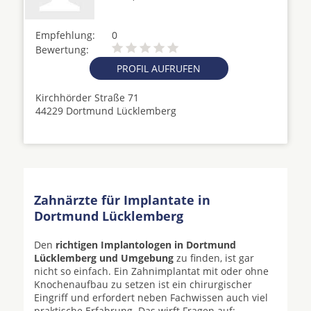
Empfehlung:
0
Bewertung:
PROFIL AUFRUFEN
Kirchhörder Straße 71
44229 Dortmund Lücklemberg
Zahnärzte für Implantate in
Dortmund Lücklemberg
Den
richtigen Implantologen in Dortmund
Lücklemberg und Umgebung
zu finden, ist gar
nicht so einfach. Ein Zahnimplantat mit oder ohne
Knochenaufbau zu setzen ist ein chirurgischer
Eingriff und erfordert neben Fachwissen auch viel
praktische Erfahrung. Das wirft Fragen auf: