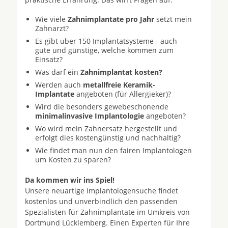
Wie viele
Zahnimplantate pro Jahr
setzt mein
Zahnarzt?
Es gibt über 150 Implantatsysteme - auch
gute und günstige, welche kommen zum
Einsatz?
Was darf ein
Zahnimplantat kosten?
Werden auch
metallfreie Keramik-
Implantate
angeboten (für Allergieker)?
Wird die besonders gewebeschonende
minimalinvasive Implantologie
angeboten?
Wo wird mein Zahnersatz hergestellt und
erfolgt dies kostengünstig und nachhaltig?
Wie findet man nun den fairen Implantologen
um Kosten zu sparen?
Da kommen wir ins Spiel!
Unsere neuartige Implantologensuche findet
kostenlos und unverbindlich den passenden
Spezialisten für Zahnimplantate im Umkreis von
Dortmund Lücklemberg. Einen Experten für Ihre