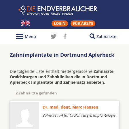
LOGIN
FÜR ÄRZTE
Menü
Zahnärzte
Zahnimplantate in Dortmund Aplerbeck
Die folgende Liste enthält niedergelassene
Zahnärzte,
Oralchirurgen und Zahnkliniken die in Dortmund
Aplerbeck Implantate und Zahnersatz anbieten
.
2 Zahnärzte gefunden
Dr. med. dent. Marc Hansen
Zahnarzt, FA für Oralchirurgie, Implantologie