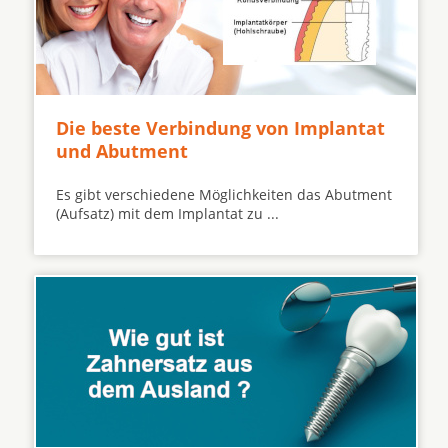
Die beste Verbindung von Implantat
und Abutment
Es gibt verschiedene Möglichkeiten das Abutment
(Aufsatz) mit dem Implantat zu ...