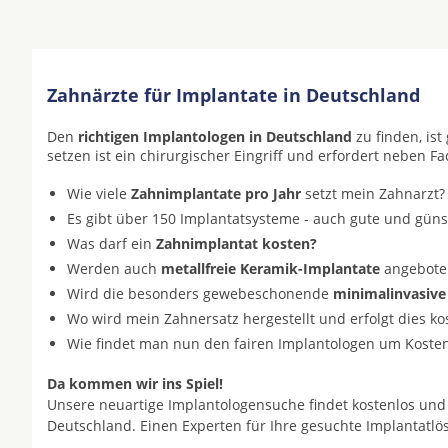
Zahnärzte für Implantate in Deutschland
Den
richtigen Implantologen in Deutschland
zu finden, is
setzen ist ein chirurgischer Eingriff und erfordert neben F
Wie viele
Zahnimplantate pro Jahr
setzt mein Zahnarzt?
Es gibt über 150 Implantatsysteme - auch gute und gün
Was darf ein
Zahnimplantat kosten?
Werden auch
metallfreie Keramik-Implantate
angeboten 
Wird die besonders gewebeschonende
minimalinvasive
Wo wird mein Zahnersatz hergestellt und erfolgt dies k
Wie findet man nun den fairen Implantologen um Koste
Da kommen wir ins Spiel!
Unsere neuartige Implantologensuche findet kostenlos und
Deutschland. Einen Experten für Ihre gesuchte Implantatl