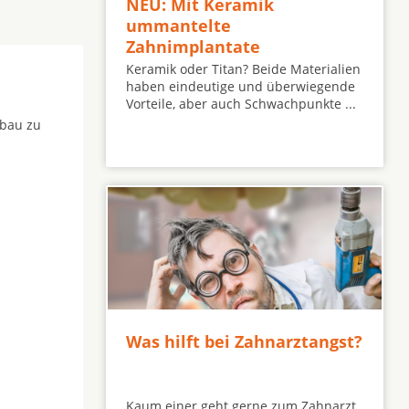
NEU: Mit Keramik
ummantelte
Zahnimplantate
Keramik oder Titan? Beide Materialien
haben eindeutige und überwiegende
Vorteile, aber auch Schwachpunkte ...
fbau zu
Was hilft bei Zahnarztangst?
Kaum einer geht gerne zum Zahnarzt.