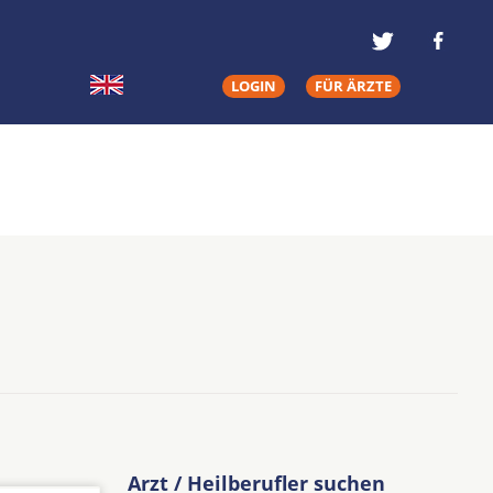
LOGIN
FÜR ÄRZTE
Arzt / Heilberufler suchen