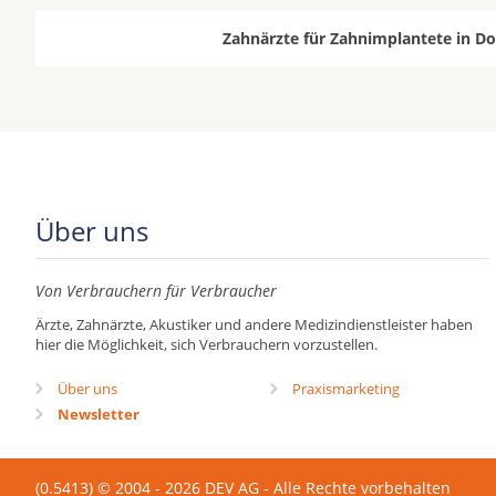
Zahnärzte für Zahnimplantete in D
Über uns
Von Verbrauchern für Verbraucher
Ärzte, Zahnärzte, Akustiker und andere Medizindienstleister haben
hier die Möglichkeit, sich Verbrauchern vorzustellen.
Über uns
Praxismarketing
Newsletter
(0.5413) © 2004 - 2026 DEV AG - Alle Rechte vorbehalten