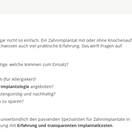
t gar nicht so einfach. Ein Zahnimplantat mit oder ohne Knochenau
achwissen auch viel praktische Erfahrung. Das wirft Fragen auf:
stige, welche kommen zum Einsatz?
(für Allergieker)?
 Implantologie
angeboten?
ostengünstig und nachhaltig?
n zu sparen?
 unverbindlich den passenden Spezialisten für Zahnimplantate in
ösung mit
Erfahrung und transparenten Implantatkosten
.