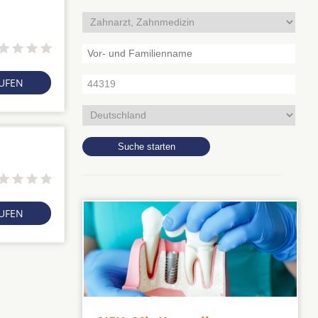
RUFEN
RUFEN