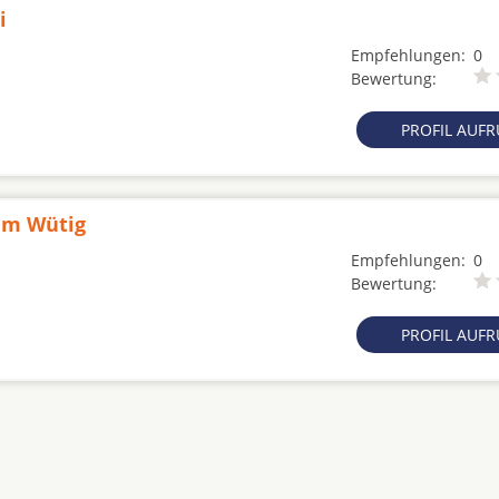
i
Empfehlungen:
0
Bewertung:
PROFIL AUF
him Wütig
Empfehlungen:
0
Bewertung:
PROFIL AUF