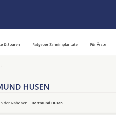
se & Sparen
Ratgeber Zahnimplantate
Für Ärzte
TMUND HUSEN
d in der Nähe von:
Dortmund Husen
.