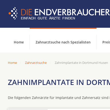
Home
Zahnarztsuche nach Spezialisten
Prei
Home
Zahnarztsuche
Zahnimplantate in Dortmund Husen
ZAHNIMPLANTATE IN DOR
Die folgenden Zahnärzte für Implantate und Zahnersatz sin