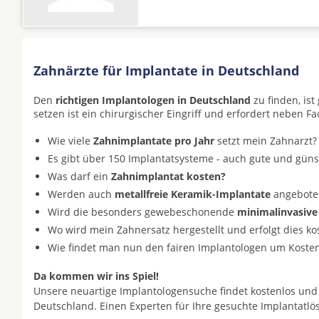
Zahnärzte für Implantate in Deutschland
Den
richtigen Implantologen in Deutschland
zu finden, is
setzen ist ein chirurgischer Eingriff und erfordert neben F
Wie viele
Zahnimplantate pro Jahr
setzt mein Zahnarzt?
Es gibt über 150 Implantatsysteme - auch gute und gün
Was darf ein
Zahnimplantat kosten?
Werden auch
metallfreie Keramik-Implantate
angeboten 
Wird die besonders gewebeschonende
minimalinvasive
Wo wird mein Zahnersatz hergestellt und erfolgt dies k
Wie findet man nun den fairen Implantologen um Koste
Da kommen wir ins Spiel!
Unsere neuartige Implantologensuche findet kostenlos und
Deutschland. Einen Experten für Ihre gesuchte Implantatl