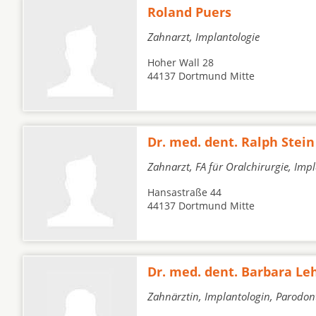
Roland Puers
Zahnarzt, Implantologie
Hoher Wall 28
44137 Dortmund Mitte
Dr. med. dent. Ralph Stein
Zahnarzt, FA für Oralchirurgie, Imp
Hansastraße 44
44137 Dortmund Mitte
Dr. med. dent. Barbara L
Zahnärztin, Implantologin, Parodont