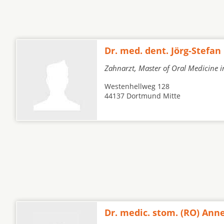
Dr. med. dent. Jörg-Stefa
Zahnarzt, Master of Oral Medicine i
Westenhellweg 128
44137 Dortmund Mitte
Dr. medic. stom. (RO) Ann