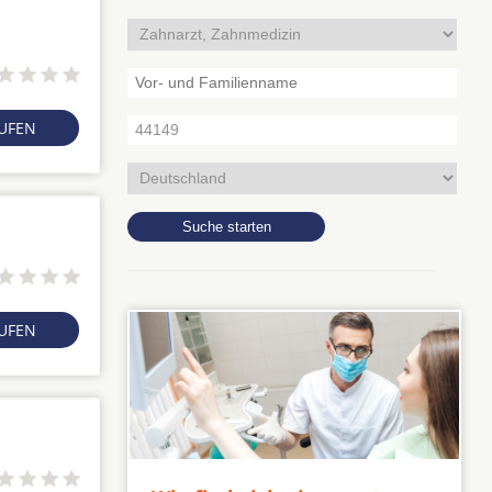
RUFEN
RUFEN