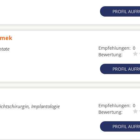
PROFIL AUF
hymek
Empfehlungen:
0
ntate
Bewertung:
PROFIL AUF
Empfehlungen:
0
ichtschirurgin, Implantologie
Bewertung:
PROFIL AUF