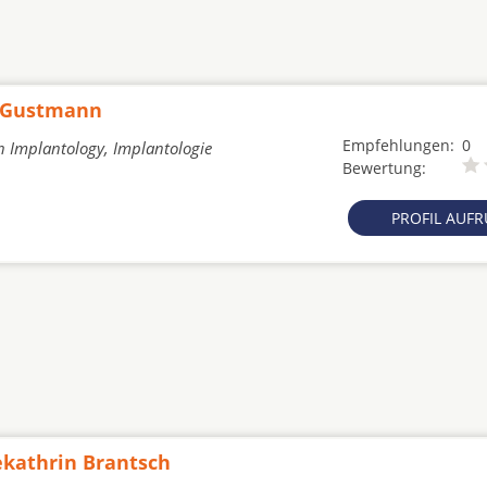
n Gustmann
Empfehlungen:
0
n Implantology, Implantologie
Bewertung:
PROFIL AUF
ekathrin Brantsch