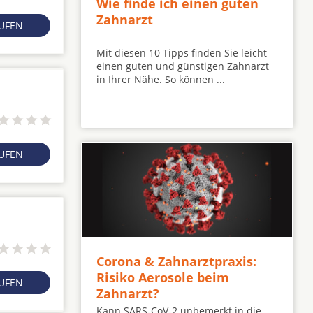
Wie finde ich einen guten
Zahnarzt
RUFEN
Mit diesen 10 Tipps finden Sie leicht
einen guten und günstigen Zahnarzt
in Ihrer Nähe. So können ...
RUFEN
Corona & Zahnarztpraxis:
Risiko Aerosole beim
RUFEN
Zahnarzt?
Kann SARS-CoV-2 unbemerkt in die