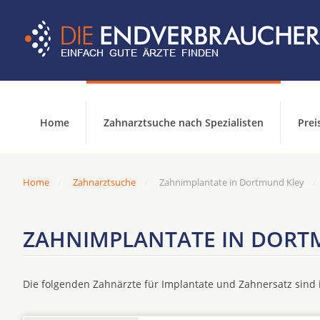
Home
Zahnarztsuche nach Spezialisten
Prei
Home
Zahnarztsuche
Zahnimplantate in Dortmund Kley
ZAHNIMPLANTATE IN DORT
Die folgenden Zahnärzte für Implantate und Zahnersatz sin