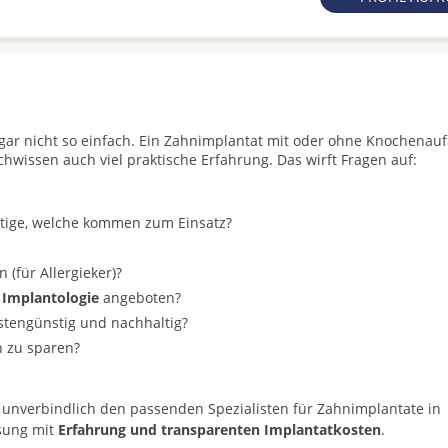
t gar nicht so einfach. Ein Zahnimplantat mit oder ohne Knochenau
achwissen auch viel praktische Erfahrung. Das wirft Fragen auf:
stige, welche kommen zum Einsatz?
(für Allergieker)?
 Implantologie
angeboten?
ostengünstig und nachhaltig?
n zu sparen?
 unverbindlich den passenden Spezialisten für Zahnimplantate in
ösung mit
Erfahrung und transparenten Implantatkosten
.