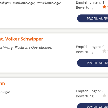
Empfehlungen:
1
ologin, Implantologie, Parodontologie
Bewertung:
PROFIL AUF
nt. Volker Schwipper
Empfehlungen:
0
schirurg, Plastische Operationen,
Bewertung:
PROFIL AUF
ann
Empfehlungen:
0
tologie
Bewertung:
PROFIL AUF