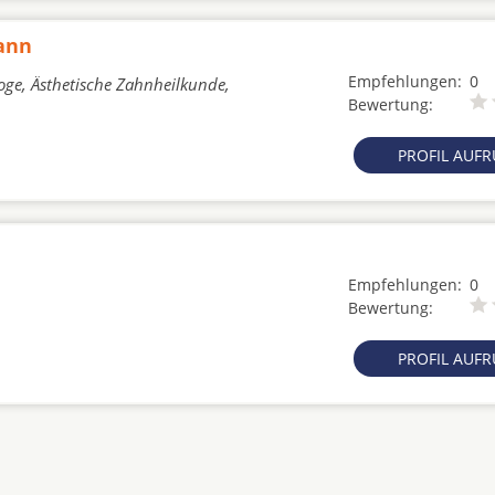
mann
Empfehlungen:
0
oge, Ästhetische Zahnheilkunde,
Bewertung:
PROFIL AUF
Empfehlungen:
0
Bewertung:
PROFIL AUF