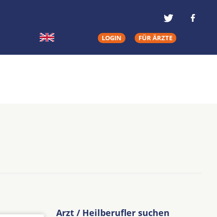
LOGIN
FÜR ÄRZTE
Arzt / Heilberufler suchen