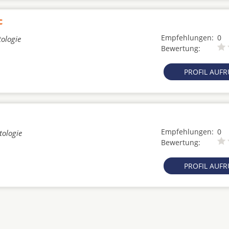
c
Empfehlungen:
0
tologie
Bewertung:
PROFIL AUF
Empfehlungen:
0
tologie
Bewertung:
PROFIL AUF