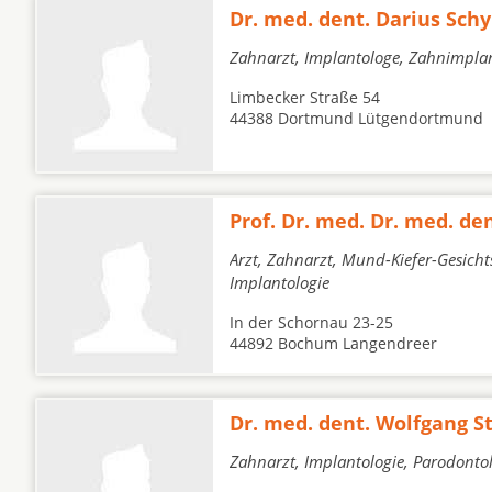
Dr. med. dent. Darius Sc
Zahnarzt, Implantologe, Zahnimpla
Limbecker Straße 54
44388 Dortmund Lütgendortmund
Prof. Dr. med. Dr. med. de
Arzt, Zahnarzt, Mund-Kiefer-Gesicht
Implantologie
In der Schornau 23-25
44892 Bochum Langendreer
Dr. med. dent. Wolfgang S
Zahnarzt, Implantologie, Parodonto