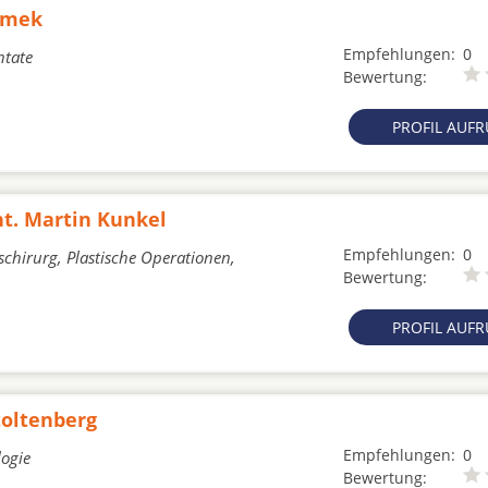
hymek
Empfehlungen:
0
ntate
Bewertung:
PROFIL AUF
nt. Martin Kunkel
Empfehlungen:
0
schirurg, Plastische Operationen,
Bewertung:
PROFIL AUF
toltenberg
Empfehlungen:
0
logie
Bewertung: