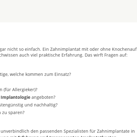
t gar nicht so einfach. Ein Zahnimplantat mit oder ohne Knochenau
achwissen auch viel praktische Erfahrung. Das wirft Fragen auf:
stige, welche kommen zum Einsatz?
(für Allergieker)?
 Implantologie
angeboten?
ostengünstig und nachhaltig?
n zu sparen?
 unverbindlich den passenden Spezialisten für Zahnimplantate in