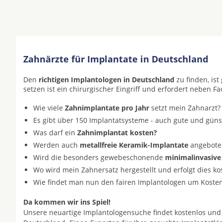
Zahnärzte für Implantate in Deutschland
Den
richtigen Implantologen in Deutschland
zu finden, is
setzen ist ein chirurgischer Eingriff und erfordert neben F
Wie viele
Zahnimplantate pro Jahr
setzt mein Zahnarzt?
Es gibt über 150 Implantatsysteme - auch gute und gün
Was darf ein
Zahnimplantat kosten?
Werden auch
metallfreie Keramik-Implantate
angeboten 
Wird die besonders gewebeschonende
minimalinvasive
Wo wird mein Zahnersatz hergestellt und erfolgt dies k
Wie findet man nun den fairen Implantologen um Koste
Da kommen wir ins Spiel!
Unsere neuartige Implantologensuche findet kostenlos und