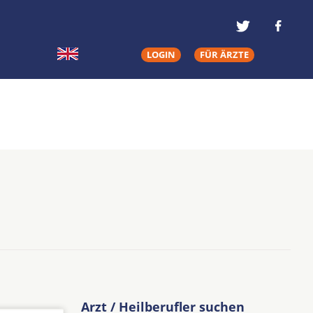
LOGIN
FÜR ÄRZTE
Arzt / Heilberufler suchen