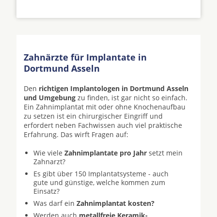
Zahnärzte für Implantate in
Dortmund Asseln
Den
richtigen Implantologen in Dortmund Asseln
und Umgebung
zu finden, ist gar nicht so einfach.
Ein Zahnimplantat mit oder ohne Knochenaufbau
zu setzen ist ein chirurgischer Eingriff und
erfordert neben Fachwissen auch viel praktische
Erfahrung. Das wirft Fragen auf:
Wie viele
Zahnimplantate pro Jahr
setzt mein
Zahnarzt?
Es gibt über 150 Implantatsysteme - auch
gute und günstige, welche kommen zum
Einsatz?
Was darf ein
Zahnimplantat kosten?
Werden auch
metallfreie Keramik-