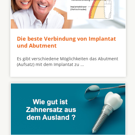
Die beste Verbindung von Implantat
und Abutment
Es gibt verschiedene Möglichkeiten das Abutment
(Aufsatz) mit dem Implantat zu ...