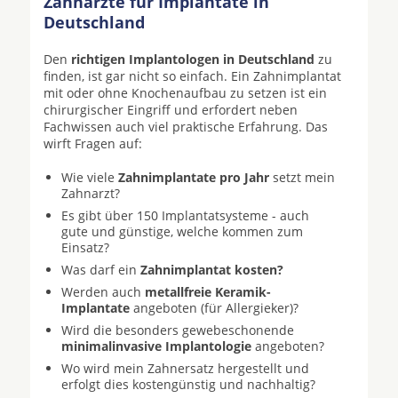
Zahnärzte für Implantate in
Deutschland
Den
richtigen Implantologen in Deutschland
zu
finden, ist gar nicht so einfach. Ein Zahnimplantat
mit oder ohne Knochenaufbau zu setzen ist ein
chirurgischer Eingriff und erfordert neben
Fachwissen auch viel praktische Erfahrung. Das
wirft Fragen auf:
Wie viele
Zahnimplantate pro Jahr
setzt mein
Zahnarzt?
Es gibt über 150 Implantatsysteme - auch
gute und günstige, welche kommen zum
Einsatz?
Was darf ein
Zahnimplantat kosten?
Werden auch
metallfreie Keramik-
Implantate
angeboten (für Allergieker)?
Wird die besonders gewebeschonende
minimalinvasive Implantologie
angeboten?
Wo wird mein Zahnersatz hergestellt und
erfolgt dies kostengünstig und nachhaltig?