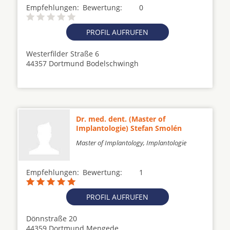
Empfehlungen:
Bewertung:
0
PROFIL AUFRUFEN
Westerfilder Straße 6
44357 Dortmund Bodelschwingh
Dr. med. dent. (Master of
Implantologie) Stefan Smolén
Master of Implantology, Implantologie
Empfehlungen:
Bewertung:
1
PROFIL AUFRUFEN
Dönnstraße 20
44359 Dortmund Mengede