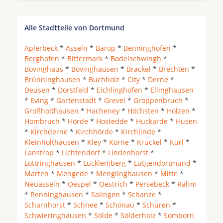
Alle Stadtteile von Dortmund
Aplerbeck
*
Asseln
*
Barop
*
Benninghofen
*
Berghofen
*
Bittermark
*
Bodelschwingh
*
Bövinghaus
*
Bövinghausen
*
Brackel
*
Brechten
*
Brünninghausen
*
Buchholz
*
City
*
Derne
*
Deusen
*
Dorstfeld
*
Eichlinghofen
*
Ellinghausen
*
Eving
*
Gartenstadt
*
Grevel
*
Groppenbruch
*
Großholthausen
*
Hacheney
*
Höchsten
*
Holzen
*
Hombruch
*
Hörde
*
Hostedde
*
Huckarde
*
Husen
*
Kirchderne
*
Kirchhörde
*
Kirchlinde
*
Kleinholthausen
*
Kley
*
Körne
*
Kruckel
*
Kurl
*
Lanstrop
*
Lichtendorf
*
Lindenhorst
*
Löttringhausen
*
Lücklemberg
*
Lütgendortmund
*
Marten
*
Mengede
*
Menglinghausen
*
Mitte
*
Neuasseln
*
Oespel
*
Oestrich
*
Persebeck
*
Rahm
*
Renninghausen
*
Salingen
*
Schanze
*
Scharnhorst
*
Schnee
*
Schönau
*
Schüren
*
Schwieringhausen
*
Sölde
*
Sölderholz
*
Somborn