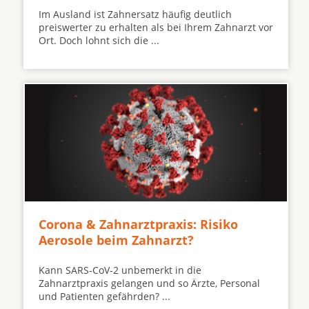
Im Ausland ist Zahnersatz häufig deutlich
preiswerter zu erhalten als bei Ihrem Zahnarzt vor
Ort. Doch lohnt sich die ...
Corona & Zahnarztpraxis: Risiko
Aerosole beim Zahnarzt?
Kann SARS-CoV-2 unbemerkt in die
Zahnarztpraxis gelangen und so Ärzte, Personal
und Patienten gefährden? ...