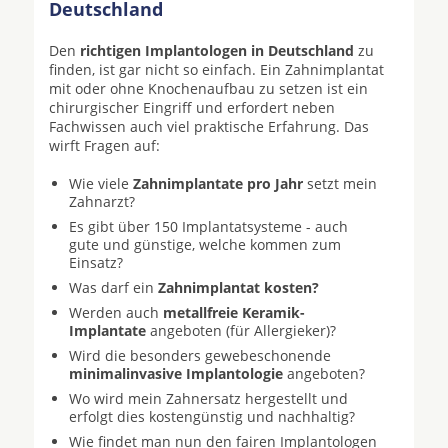
Deutschland
Den
richtigen Implantologen in Deutschland
zu
finden, ist gar nicht so einfach. Ein Zahnimplantat
mit oder ohne Knochenaufbau zu setzen ist ein
chirurgischer Eingriff und erfordert neben
Fachwissen auch viel praktische Erfahrung. Das
wirft Fragen auf:
Wie viele
Zahnimplantate pro Jahr
setzt mein
Zahnarzt?
Es gibt über 150 Implantatsysteme - auch
gute und günstige, welche kommen zum
Einsatz?
Was darf ein
Zahnimplantat kosten?
Werden auch
metallfreie Keramik-
Implantate
angeboten (für Allergieker)?
Wird die besonders gewebeschonende
minimalinvasive Implantologie
angeboten?
Wo wird mein Zahnersatz hergestellt und
erfolgt dies kostengünstig und nachhaltig?
Wie findet man nun den fairen Implantologen