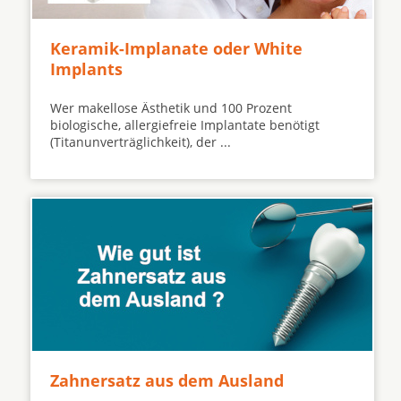
Keramik-Implanate oder White
Implants
Wer makellose Ästhetik und 100 Prozent
biologische, allergiefreie Implantate benötigt
(Titanunverträglichkeit), der ...
Zahnersatz aus dem Ausland