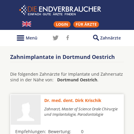
LOGIN
FÜR ÄRZTE
Menü
Zahnärzte
Zahnimplantate in Dortmund Oestrich
Die folgenden Zahnärzte für Implantate und Zahnersatz
sind in der Nähe von:
Dortmund Oestrich
.
Dr. med. dent. Dirk Krischik
Zahnarzt, Master of Science Orale Chirurgie
und Implantologie, Parodontologie
Empfehlungen:
Bewertung:
0