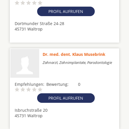
PROFIL AUFRUFEN
Dortmunder Straße 24-28
45731 Waltrop
Dr. med. dent. Klaus Musebrink
Zahnarzt, Zahnimplantate, Parodontologie
Empfehlungen:
Bewertung:
0
PROFIL AUFRUFEN
Isbruchstraße 20
45731 Waltrop