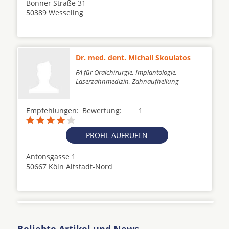
Bonner Straße 31
50389 Wesseling
Dr. med. dent. Michail Skoulatos
FA für Oralchirurgie, Implantologie,
Laserzahnmedizin, Zahnaufhellung
Empfehlungen:
Bewertung:
1
PROFIL AUFRUFEN
Antonsgasse 1
50667 Köln Altstadt-Nord