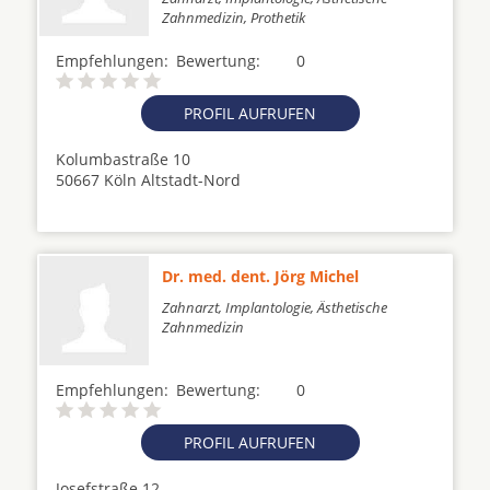
Zahnmedizin, Prothetik
Empfehlungen:
Bewertung:
0
PROFIL AUFRUFEN
Kolumbastraße 10
50667 Köln Altstadt-Nord
Dr. med. dent. Jörg Michel
Zahnarzt, Implantologie, Ästhetische
Zahnmedizin
Empfehlungen:
Bewertung:
0
PROFIL AUFRUFEN
Josefstraße 12