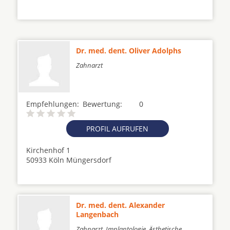
Dr. med. dent. Oliver Adolphs
Zahnarzt
Empfehlungen:
Bewertung:
0
PROFIL AUFRUFEN
Kirchenhof 1
50933 Köln Müngersdorf
Dr. med. dent. Alexander
Langenbach
Zahnarzt, Implantologie, Ästhetische