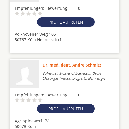
Empfehlungen:
Bewertung:
0
PROFIL AUFRUFEN
Volkhovener Weg 105
50767 Köln Heimersdorf
Dr. med. dent. Andre Schmitz
Zahnarzt, Master of Science in Orale
Chirurgie, Implantologie, Oralchirurgie
Empfehlungen:
Bewertung:
0
PROFIL AUFRUFEN
Agrippinawerft 24
50678 Köln