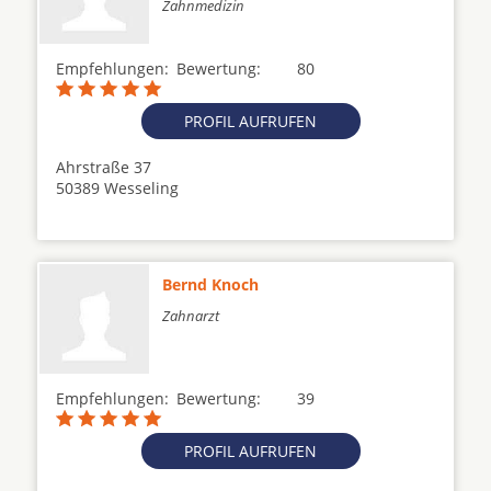
Zahnmedizin
Empfehlungen:
Bewertung:
80
PROFIL AUFRUFEN
Ahrstraße 37
50389 Wesseling
Bernd Knoch
Zahnarzt
Empfehlungen:
Bewertung:
39
PROFIL AUFRUFEN