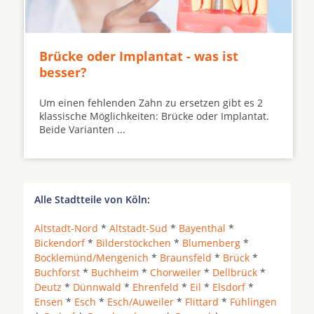
Brücke oder Implantat - was ist
besser?
Um einen fehlenden Zahn zu ersetzen gibt es 2
klassische Möglichkeiten: Brücke oder Implantat.
Beide Varianten ...
Alle Stadtteile von Köln:
Altstadt-Nord
*
Altstadt-Süd
*
Bayenthal
*
Bickendorf
*
Bilderstöckchen
*
Blumenberg
*
Bocklemünd/Mengenich
*
Braunsfeld
*
Brück
*
Buchforst
*
Buchheim
*
Chorweiler
*
Dellbrück
*
Deutz
*
Dünnwald
*
Ehrenfeld
*
Eil
*
Elsdorf
*
Ensen
*
Esch
*
Esch/Auweiler
*
Flittard
*
Fühlingen