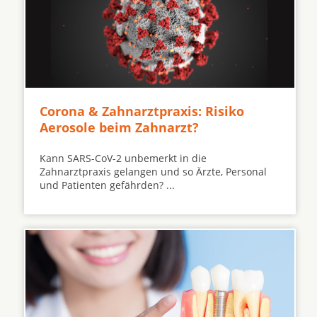
Corona & Zahnarztpraxis: Risiko
Aerosole beim Zahnarzt?
Kann SARS-CoV-2 unbemerkt in die
Zahnarztpraxis gelangen und so Ärzte, Personal
und Patienten gefährden? ...