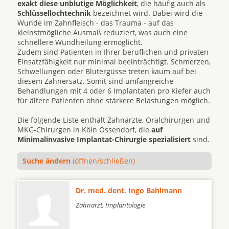
exakt diese unblutige Möglichkeit
, die häufig auch als
Schlüssellochtechnik
bezeichnet wird. Dabei wird die
Wunde im Zahnfleisch - das Trauma - auf das
kleinstmögliche Ausmaß reduziert, was auch eine
schnellere Wundheilung ermöglicht.
Zudem sind Patienten in Ihrer beruflichen und privaten
Einsatzfähigkeit nur minimal beeinträchtigt. Schmerzen,
Schwellungen oder Blutergüsse treten kaum auf bei
diesem Zahnersatz. Somit sind umfangreiche
Behandlungen mit 4 oder 6 Implantaten pro Kiefer auch
für ältere Patienten ohne stärkere Belastungen möglich.
Die folgende Liste enthält Zahnärzte, Oralchirurgen und
MKG-Chirurgen in Köln Ossendorf, die
auf
Minimalinvasive Implantat-Chirurgie spezialisiert
sind.
Suche ändern
(öffnen/schließen)
Dr. med. dent. Ingo Bahlmann
Zahnarzt, Implantologie