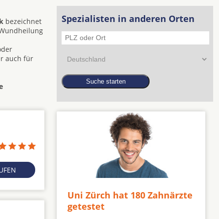
Spezialisten in anderen Orten
k
bezeichnet
e Wundheilung
oder
r auch für
e
RUFEN
Uni Zürch hat 180 Zahnärzte
getestet