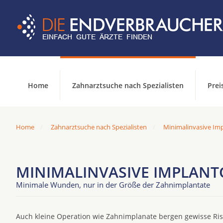
Home
Zahnarztsuche nach Spezialisten
Prei
Home
Zahnarztsuche nach Spezialisten
Minimalinvasive Imp
MINIMALINVASIVE IMPLANTO
Minimale Wunden, nur in der Größe der Zahnimplantate
Auch kleine Operation wie Zahnimplanate bergen gewisse Risi