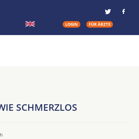
LOGIN
FÜR ÄRZTE
 WIE SCHMERZLOS
ch