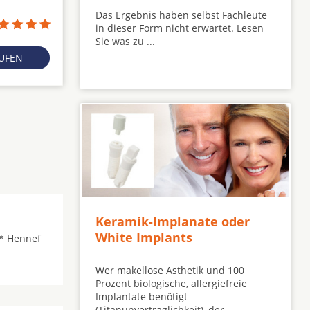
Das Ergebnis haben selbst Fachleute
in dieser Form nicht erwartet. Lesen
Sie was zu ...
RUFEN
Keramik-Implanate oder
White Implants
* Hennef
Wer makellose Ästhetik und 100
Prozent biologische, allergiefreie
Implantate benötigt
(Titanunverträglichkeit), der ...