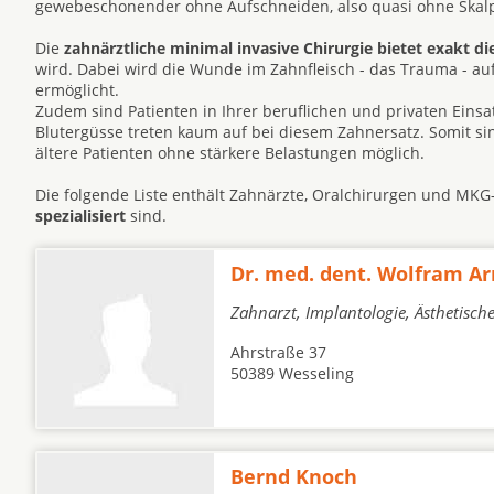
gewebeschonender ohne Aufschneiden, also quasi ohne Skalpe
Die
zahnärztliche minimal invasive Chirurgie bietet exakt di
wird. Dabei wird die Wunde im Zahnfleisch - das Trauma - a
ermöglicht.
Zudem sind Patienten in Ihrer beruflichen und privaten Eins
Blutergüsse treten kaum auf bei diesem Zahnersatz. Somit s
ältere Patienten ohne stärkere Belastungen möglich.
Die folgende Liste enthält Zahnärzte, Oralchirurgen und MKG-
spezialisiert
sind.
Dr. med. dent. Wolfram Ar
Zahnarzt, Implantologie, Ästhetisc
Ahrstraße 37
50389 Wesseling
Bernd Knoch