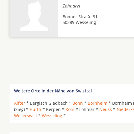
Zahnarzt
Bonner Straße 31
50389 Wesseling
Weitere Orte in der Nähe von Swisttal
Alfter
* Bergisch Gladbach *
Bonn
*
Bornheim
* Bornheim 
(Sieg) *
Hürth
* Kerpen *
Köln
* Lohmar *
Neuss
*
Niederka
Weilerswist
*
Wesseling
*