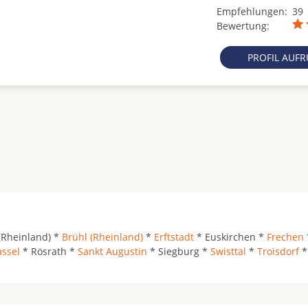
Empfehlungen:
39
Bewertung:
PROFIL AUF
(Rheinland) *
Brühl (Rheinland)
*
Erftstadt
* Euskirchen *
Frechen
ssel
* Rösrath *
Sankt Augustin
* Siegburg *
Swisttal
*
Troisdorf
*