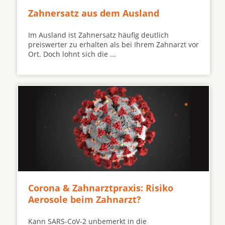
Zahnersatz aus dem Ausland
Im Ausland ist Zahnersatz häufig deutlich
preiswerter zu erhalten als bei Ihrem Zahnarzt vor
Ort. Doch lohnt sich die ...
Corona & Zahnarztpraxis: Risiko
Aerosole beim Zahnarzt?
Kann SARS-CoV-2 unbemerkt in die