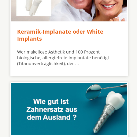
Keramik-Implanate oder White
Implants
Wer makellose Ästhetik und 100 Prozent
biologische, allergiefreie Implantate benötigt
(Titanunverträglichkeit), der ...