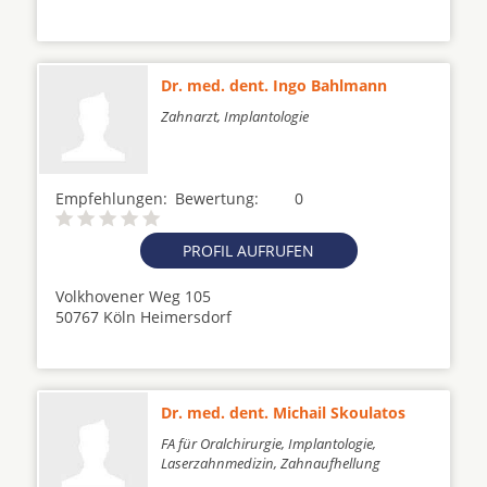
Dr. med. dent. Ingo Bahlmann
Zahnarzt, Implantologie
Empfehlungen:
Bewertung:
0
PROFIL AUFRUFEN
Volkhovener Weg 105
50767 Köln Heimersdorf
Dr. med. dent. Michail Skoulatos
FA für Oralchirurgie, Implantologie,
Laserzahnmedizin, Zahnaufhellung