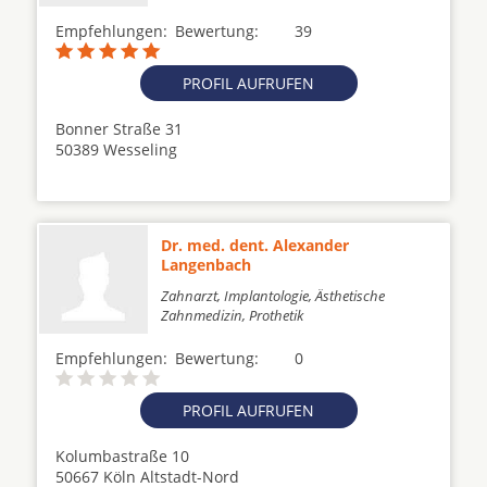
Empfehlungen:
Bewertung:
39
PROFIL AUFRUFEN
Bonner Straße 31
50389 Wesseling
Dr. med. dent. Alexander
Langenbach
Zahnarzt, Implantologie, Ästhetische
Zahnmedizin, Prothetik
Empfehlungen:
Bewertung:
0
PROFIL AUFRUFEN
Kolumbastraße 10
50667 Köln Altstadt-Nord