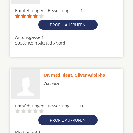
Empfehlungen:
Bewertung:
1
PROFIL AUFRUFEN
Antonsgasse 1
50667 Köln Altstadt-Nord
Dr. med. dent. Oliver Adolphs
Zahnarzt
Empfehlungen:
Bewertung:
0
PROFIL AUFRUFEN
Kirchenhof 1