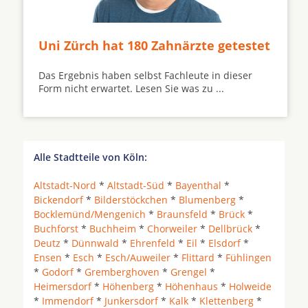
Uni Zürch hat 180 Zahnärzte getestet
Das Ergebnis haben selbst Fachleute in dieser
Form nicht erwartet. Lesen Sie was zu ...
Alle Stadtteile von Köln:
Altstadt-Nord
*
Altstadt-Süd
*
Bayenthal
*
Bickendorf
*
Bilderstöckchen
*
Blumenberg
*
Bocklemünd/Mengenich
*
Braunsfeld
*
Brück
*
Buchforst
*
Buchheim
*
Chorweiler
*
Dellbrück
*
Deutz
*
Dünnwald
*
Ehrenfeld
*
Eil
*
Elsdorf
*
Ensen
*
Esch
*
Esch/Auweiler
*
Flittard
*
Fühlingen
*
Godorf
*
Gremberghoven
*
Grengel
*
Heimersdorf
*
Höhenberg
*
Höhenhaus
*
Holweide
*
Immendorf
*
Junkersdorf
*
Kalk
*
Klettenberg
*