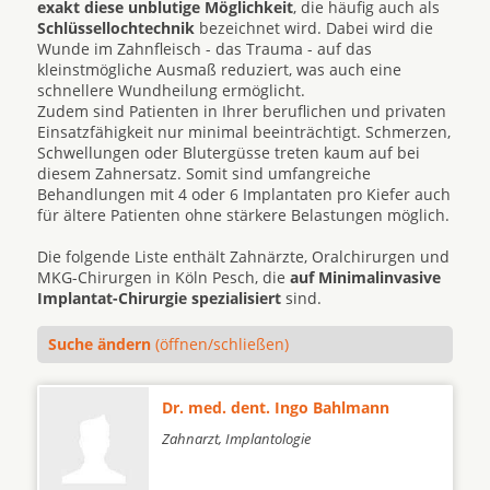
exakt diese unblutige Möglichkeit
, die häufig auch als
Schlüssellochtechnik
bezeichnet wird. Dabei wird die
Wunde im Zahnfleisch - das Trauma - auf das
kleinstmögliche Ausmaß reduziert, was auch eine
schnellere Wundheilung ermöglicht.
Zudem sind Patienten in Ihrer beruflichen und privaten
Einsatzfähigkeit nur minimal beeinträchtigt. Schmerzen,
Schwellungen oder Blutergüsse treten kaum auf bei
diesem Zahnersatz. Somit sind umfangreiche
Behandlungen mit 4 oder 6 Implantaten pro Kiefer auch
für ältere Patienten ohne stärkere Belastungen möglich.
Die folgende Liste enthält Zahnärzte, Oralchirurgen und
MKG-Chirurgen in Köln Pesch, die
auf Minimalinvasive
Implantat-Chirurgie spezialisiert
sind.
Suche ändern
(öffnen/schließen)
Dr. med. dent. Ingo Bahlmann
Zahnarzt, Implantologie