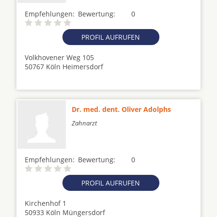
Empfehlungen:
Bewertung:
0
PROFIL AUFRUFEN
Volkhovener Weg 105
50767 Köln Heimersdorf
Dr. med. dent. Oliver Adolphs
Zahnarzt
Empfehlungen:
Bewertung:
0
PROFIL AUFRUFEN
Kirchenhof 1
50933 Köln Müngersdorf