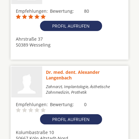
Empfehlungen:
Bewertung:
80
PROFIL AUFRUFEN
Ahrstraße 37
50389 Wesseling
Dr. med. dent. Alexander
Langenbach
Zahnarzt, Implantologie, Ästhetische
Zahnmedizin, Prothetik
Empfehlungen:
Bewertung:
0
PROFIL AUFRUFEN
Kolumbastraße 10
50667 Köln Altstadt-Nord