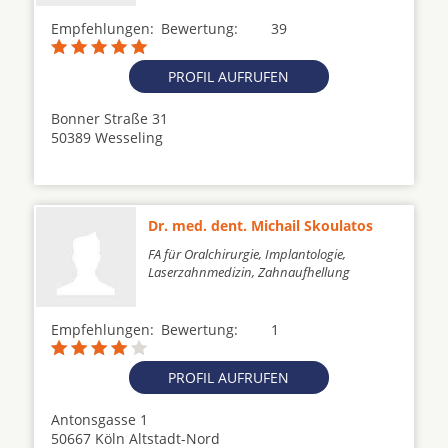
Empfehlungen:
Bewertung:
39
PROFIL AUFRUFEN
Bonner Straße 31
50389 Wesseling
Dr. med. dent. Michail Skoulatos
FA für Oralchirurgie, Implantologie,
Laserzahnmedizin, Zahnaufhellung
Empfehlungen:
Bewertung:
1
PROFIL AUFRUFEN
Antonsgasse 1
50667 Köln Altstadt-Nord