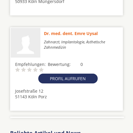
50933 Köln Müngersdorf
Dr. med. dent. Emre Uysal
Zahnarzt, Implantologie, Ästhetische
Zahnmedizin
Empfehlungen:
Bewertung:
0
PROFIL AUFRUFEN
Josefstraße 12
51143 Köln Porz