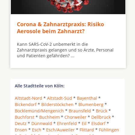
Corona & Zahnarztpraxis: Risiko
Aerosole beim Zahnarzt?
Kann SARS-CoV-2 unbemerkt in die
Zahnarztpraxis gelangen und so Ärzte, Personal
und Patienten gefährden? ...
Alle Stadtteile von Köln:
Altstadt-Nord
*
Altstadt-Süd
*
Bayenthal
*
Bickendorf
*
Bilderstöckchen
*
Blumenberg
*
Bocklemünd/Mengenich
*
Braunsfeld
*
Brück
*
Buchforst
*
Buchheim
*
Chorweiler
*
Dellbrück
*
Deutz
*
Dünnwald
*
Ehrenfeld
*
Eil
*
Elsdorf
*
Ensen
*
Esch
*
Esch/Auweiler
*
Flittard
*
Fühlingen