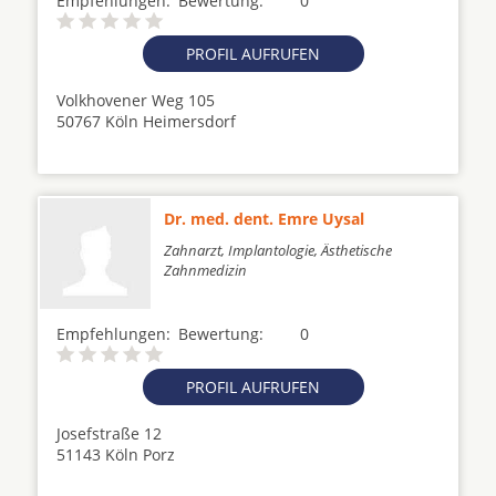
Empfehlungen:
Bewertung:
0
PROFIL AUFRUFEN
Volkhovener Weg 105
50767 Köln Heimersdorf
Dr. med. dent. Emre Uysal
Zahnarzt, Implantologie, Ästhetische
Zahnmedizin
Empfehlungen:
Bewertung:
0
PROFIL AUFRUFEN
Josefstraße 12
51143 Köln Porz