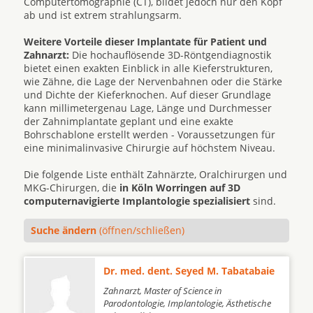
Computertomographie (CT), bildet jedoch nur den Kopf
ab und ist extrem strahlungsarm.
Weitere Vorteile dieser Implantate für Patient und
Zahnarzt:
Die hochauflösende 3D-Röntgendiagnostik
bietet einen exakten Einblick in alle Kieferstrukturen,
wie Zähne, die Lage der Nervenbahnen oder die Stärke
und Dichte der Kieferknochen. Auf dieser Grundlage
kann millimetergenau Lage, Länge und Durchmesser
der Zahnimplantate geplant und eine exakte
Bohrschablone erstellt werden - Voraussetzungen für
eine minimalinvasive Chirurgie auf höchstem Niveau.
Die folgende Liste enthält Zahnärzte, Oralchirurgen und
MKG-Chirurgen, die
in Köln Worringen auf 3D
computernavigierte Implantologie spezialisiert
sind.
Suche ändern
(öffnen/schließen)
Dr. med. dent. Seyed M. Tabatabaie
Zahnarzt, Master of Science in
Parodontologie, Implantologie, Ästhetische