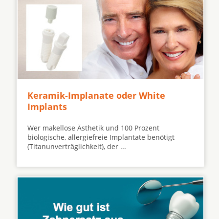
Keramik-Implanate oder White
Implants
Wer makellose Ästhetik und 100 Prozent
biologische, allergiefreie Implantate benötigt
(Titanunverträglichkeit), der ...