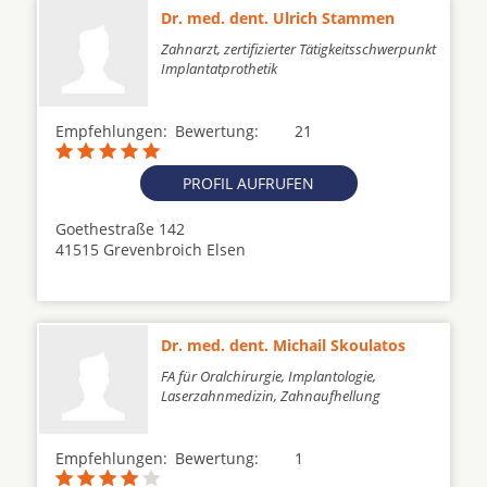
Dr. med. dent. Ulrich Stammen
Zahnarzt, zertifizierter Tätigkeitsschwerpunkt
Implantatprothetik
Empfehlungen:
Bewertung:
21
PROFIL AUFRUFEN
Goethestraße 142
41515 Grevenbroich Elsen
Dr. med. dent. Michail Skoulatos
FA für Oralchirurgie, Implantologie,
Laserzahnmedizin, Zahnaufhellung
Empfehlungen:
Bewertung:
1