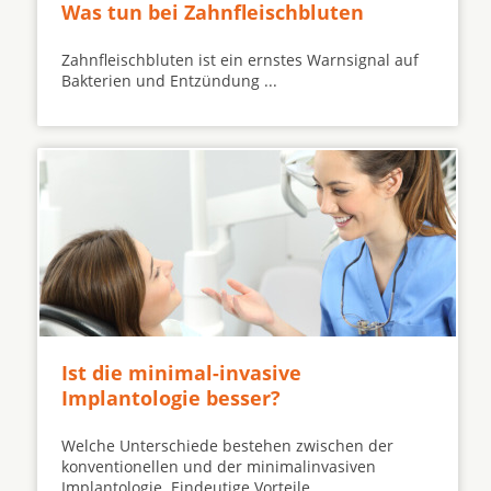
Was tun bei Zahnfleischbluten
Zahnfleischbluten ist ein ernstes Warnsignal auf
Bakterien und Entzündung ...
Ist die minimal-invasive
Implantologie besser?
Welche Unterschiede bestehen zwischen der
konventionellen und der minimalinvasiven
Implantologie. Eindeutige Vorteile ...