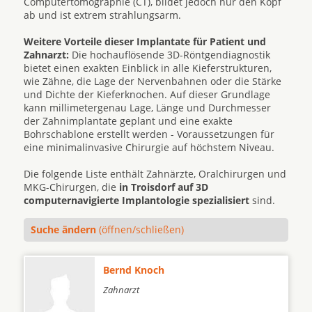
Computertomographie (CT), bildet jedoch nur den Kopf
ab und ist extrem strahlungsarm.
Weitere Vorteile dieser Implantate für Patient und
Zahnarzt:
Die hochauflösende 3D-Röntgendiagnostik
bietet einen exakten Einblick in alle Kieferstrukturen,
wie Zähne, die Lage der Nervenbahnen oder die Stärke
und Dichte der Kieferknochen. Auf dieser Grundlage
kann millimetergenau Lage, Länge und Durchmesser
der Zahnimplantate geplant und eine exakte
Bohrschablone erstellt werden - Voraussetzungen für
eine minimalinvasive Chirurgie auf höchstem Niveau.
Die folgende Liste enthält Zahnärzte, Oralchirurgen und
MKG-Chirurgen, die
in Troisdorf auf 3D
computernavigierte Implantologie spezialisiert
sind.
Suche ändern
(öffnen/schließen)
Bernd Knoch
Zahnarzt