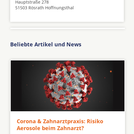
Hauptstraße 278
51503 Rösrath Hoffnungsthal
Beliebte Artikel und News
Corona & Zahnarztpraxis: Risiko
Aerosole beim Zahnarzt?