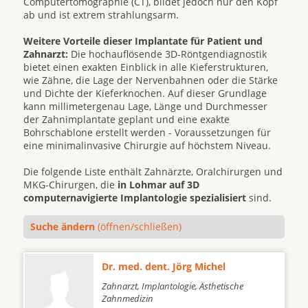
Computertomographie (CT), bildet jedoch nur den Kopf
ab und ist extrem strahlungsarm.
Weitere Vorteile dieser Implantate für Patient und
Zahnarzt:
Die hochauflösende 3D-Röntgendiagnostik
bietet einen exakten Einblick in alle Kieferstrukturen,
wie Zähne, die Lage der Nervenbahnen oder die Stärke
und Dichte der Kieferknochen. Auf dieser Grundlage
kann millimetergenau Lage, Länge und Durchmesser
der Zahnimplantate geplant und eine exakte
Bohrschablone erstellt werden - Voraussetzungen für
eine minimalinvasive Chirurgie auf höchstem Niveau.
Die folgende Liste enthält Zahnärzte, Oralchirurgen und
MKG-Chirurgen, die
in Lohmar auf 3D
computernavigierte Implantologie spezialisiert
sind.
Suche ändern
(öffnen/schließen)
Dr. med. dent. Jörg Michel
Zahnarzt, Implantologie, Ästhetische
Zahnmedizin