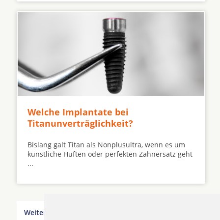
Welche Implantate bei
Titanunverträglichkeit?
Bislang galt Titan als Nonplusultra, wenn es um
künstliche Hüften oder perfekten Zahnersatz geht
...
Weitere Orte in der Nähe von Lohmar