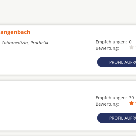
 Langenbach
Empfehlungen:
0
e Zahnmedizin, Prothetik
Bewertung:
PROFIL AUF
Empfehlungen:
39
Bewertung:
PROFIL AUF