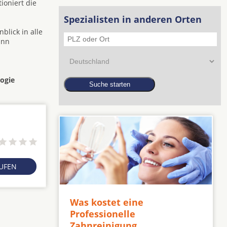
ioniert die
Spezialisten in anderen Orten
blick in alle
ann
ogie
RUFEN
Was kostet eine
Professionelle
Zahnreinigung