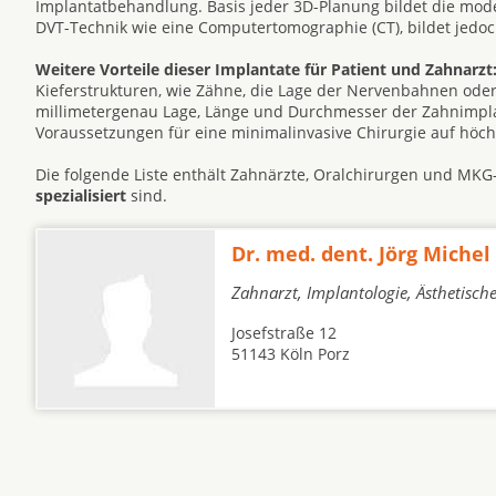
Implantatbehandlung. Basis jeder 3D-Planung bildet die mode
DVT-Technik wie eine Computertomographie (CT), bildet jedoc
Weitere Vorteile dieser Implantate für Patient und Zahnarzt
Kieferstrukturen, wie Zähne, die Lage der Nervenbahnen oder
millimetergenau Lage, Länge und Durchmesser der Zahnimplan
Voraussetzungen für eine minimalinvasive Chirurgie auf höc
Die folgende Liste enthält Zahnärzte, Oralchirurgen und MKG
spezialisiert
sind.
Dr. med. dent. Jörg Michel
Zahnarzt, Implantologie, Ästhetisc
Josefstraße 12
51143 Köln Porz