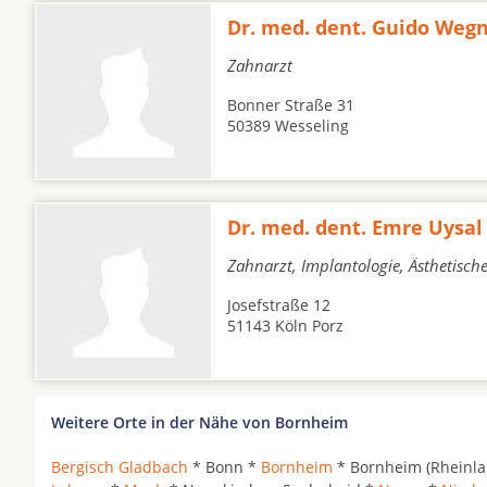
Dr. med. dent. Guido Weg
Zahnarzt
Bonner Straße 31
50389 Wesseling
Dr. med. dent. Emre Uysal
Zahnarzt, Implantologie, Ästhetisc
Josefstraße 12
51143 Köln Porz
Weitere Orte in der Nähe von Bornheim
Bergisch Gladbach
* Bonn *
Bornheim
* Bornheim (Rheinla