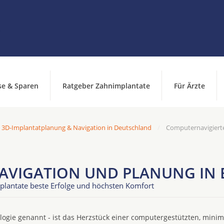
se & Sparen
Ratgeber Zahnimplantate
Für Ärzte
 3D-Implantatplanung & Navigation in Deutschland
Computernavigiert
NAVIGATION UND PLANUNG IN
plantate beste Erfolge und höchsten Komfort
ogie genannt - ist das Herzstück einer computergestützten, minim