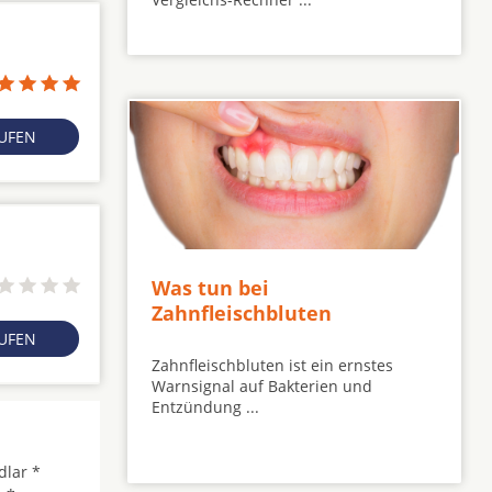
RUFEN
Was tun bei
Zahnfleischbluten
RUFEN
Zahnfleischbluten ist ein ernstes
Warnsignal auf Bakterien und
Entzündung ...
dlar *