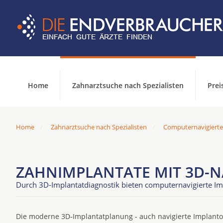
Home
Zahnarztsuche nach Spezialisten
Prei
Home
Zahnarztsuche nach Spezialisten
Computernavigierte
ZAHNIMPLANTATE MIT 3D-
Durch 3D-Implantatdiagnostik bieten computernavigierte Im
Die moderne 3D-Implantatplanung - auch navigierte Implantol