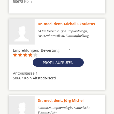
50678 Köln
Dr. med. dent. Michail Skoulatos
FA für Oralchirurgie, Implantologie,
Laserzahnmedizin, Zahnaufhellung
Empfehlungen:
Bewertung:
1
PROFIL AUFRUFEN
Antonsgasse 1
50667 Köln Altstadt-Nord
Dr. med. dent. Jörg Michel
Zahnarzt, Implantologie, Ästhetische
Zahnmedizin