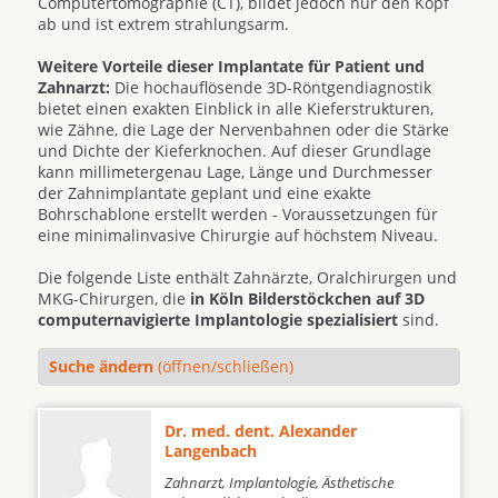
Computertomographie (CT), bildet jedoch nur den Kopf
ab und ist extrem strahlungsarm.
Weitere Vorteile dieser Implantate für Patient und
Zahnarzt:
Die hochauflösende 3D-Röntgendiagnostik
bietet einen exakten Einblick in alle Kieferstrukturen,
wie Zähne, die Lage der Nervenbahnen oder die Stärke
und Dichte der Kieferknochen. Auf dieser Grundlage
kann millimetergenau Lage, Länge und Durchmesser
der Zahnimplantate geplant und eine exakte
Bohrschablone erstellt werden - Voraussetzungen für
eine minimalinvasive Chirurgie auf höchstem Niveau.
Die folgende Liste enthält Zahnärzte, Oralchirurgen und
MKG-Chirurgen, die
in Köln Bilderstöckchen auf 3D
computernavigierte Implantologie spezialisiert
sind.
Suche ändern
(öffnen/schließen)
Dr. med. dent. Alexander
Langenbach
Zahnarzt, Implantologie, Ästhetische