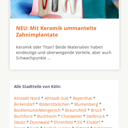
NEU: Mit Keramik ummantelte
Zahnimplantate
Keramik oder Titan? Beide Materialien haben
eindeutige und überwiegende Vorteile, aber auch
Schwachpunkte ...
Alle Stadtteile von Köln:
Altstadt-Nord
*
Altstadt-Süd
*
Bayenthal
*
Bickendorf
*
Bilderstöckchen
*
Blumenberg
*
Bocklemünd/Mengenich
*
Braunsfeld
*
Brück
*
Buchforst
*
Buchheim
*
Chorweiler
*
Dellbrück
*
Deutz
*
Dünnwald
*
Ehrenfeld
*
Eil
*
Elsdorf
*