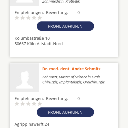
Zahnmedizin, Prothetik
Empfehlungen:
Bewertung:
0
PROFIL AUFRUFEN
Kolumbastraße 10
50667 Köln Altstadt-Nord
Dr. med. dent. Andre Schmitz
Zahnarzt, Master of Science in Orale
Chirurgie, Implantologie, Oralchirurgie
Empfehlungen:
Bewertung:
0
PROFIL AUFRUFEN
Agrippinawerft 24