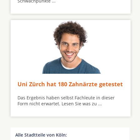
Schwachpunkte ...
Uni Zürch hat 180 Zahnärzte getestet
Das Ergebnis haben selbst Fachleute in dieser
Form nicht erwartet. Lesen Sie was zu ...
Alle Stadtteile von Köln: