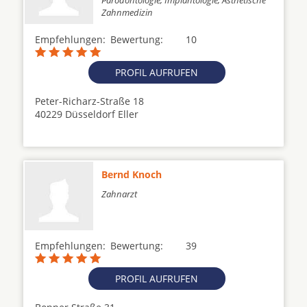
Parodontologie, Implantologie, Ästhetische
Zahnmedizin
Empfehlungen:
Bewertung:
10
PROFIL AUFRUFEN
Peter-Richarz-Straße 18
40229 Düsseldorf Eller
Bernd Knoch
Zahnarzt
Empfehlungen:
Bewertung:
39
PROFIL AUFRUFEN