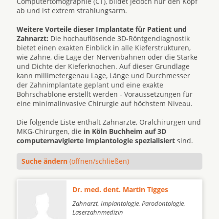
Computertomographie (CT), bildet jedoch nur den Kopf
ab und ist extrem strahlungsarm.
Weitere Vorteile dieser Implantate für Patient und
Zahnarzt:
Die hochauflösende 3D-Röntgendiagnostik
bietet einen exakten Einblick in alle Kieferstrukturen,
wie Zähne, die Lage der Nervenbahnen oder die Stärke
und Dichte der Kieferknochen. Auf dieser Grundlage
kann millimetergenau Lage, Länge und Durchmesser
der Zahnimplantate geplant und eine exakte
Bohrschablone erstellt werden - Voraussetzungen für
eine minimalinvasive Chirurgie auf höchstem Niveau.
Die folgende Liste enthält Zahnärzte, Oralchirurgen und
MKG-Chirurgen, die
in Köln Buchheim auf 3D
computernavigierte Implantologie spezialisiert
sind.
Suche ändern
(öffnen/schließen)
Dr. med. dent. Martin Tigges
Zahnarzt, Implantologie, Parodontologie,
Laserzahnmedizin