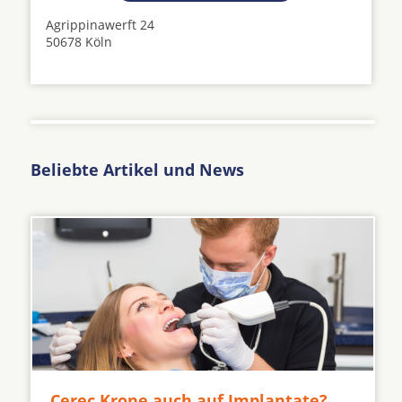
Agrippinawerft 24
50678 Köln
Beliebte Artikel und News
Cerec Krone auch auf Implantate?