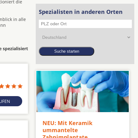
ioniert die
Spezialisten in anderen Orten
blick in alle
ann
 spezialisiert
RUFEN
NEU: Mit Keramik
ummantelte
Zahnimplantate