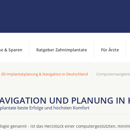
se & Sparen
Ratgeber Zahnimplantate
Für Ärzte
 3D-Implantatplanung & Navigation in Deutschland
Computernavigierte
AVIGATION UND PLANUNG IN 
plantate beste Erfolge und höchsten Komfort
ogie genannt - ist das Herzstück einer computergestützten, minim