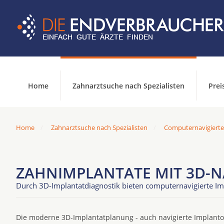
Home
Zahnarztsuche nach Spezialisten
Prei
Home
Zahnarztsuche nach Spezialisten
Computernavigierte
ZAHNIMPLANTATE MIT 3D-N
Durch 3D-Implantatdiagnostik bieten computernavigierte Im
Die moderne 3D-Implantatplanung - auch navigierte Implantol