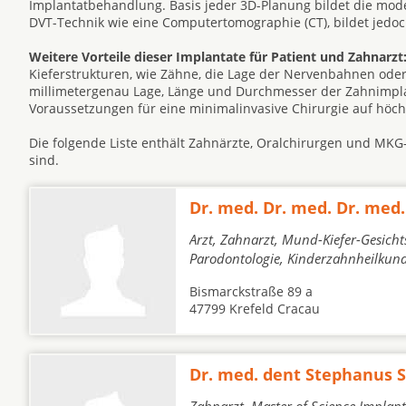
Implantatbehandlung. Basis jeder 3D-Planung bildet die mode
DVT-Technik wie eine Computertomographie (CT), bildet jedoc
Weitere Vorteile dieser Implantate für Patient und Zahnarzt
Kieferstrukturen, wie Zähne, die Lage der Nervenbahnen oder
millimetergenau Lage, Länge und Durchmesser der Zahnimplan
Voraussetzungen für eine minimalinvasive Chirurgie auf höc
Die folgende Liste enthält Zahnärzte, Oralchirurgen und MKG
sind.
Dr. med. Dr. med. Dr. med.
Arzt, Zahnarzt, Mund-Kiefer-Gesicht
Parodontologie, Kinderzahnheilkun
Bismarckstraße 89 a
47799 Krefeld Cracau
Dr. med. dent Stephanus 