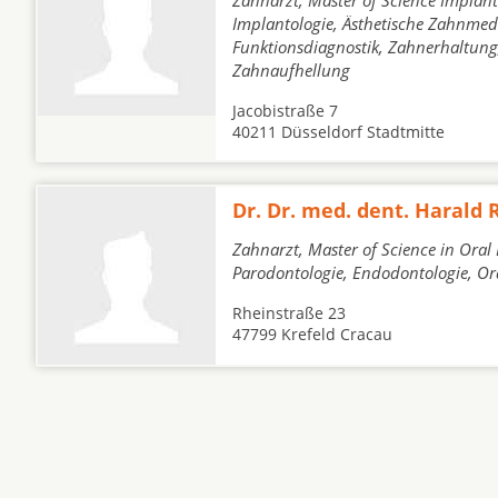
Zahnarzt, Master of Science Implan
Implantologie, Ästhetische Zahnmed
Funktionsdiagnostik, Zahnerhaltung
Zahnaufhellung
Jacobistraße 7
40211 Düsseldorf Stadtmitte
Dr. Dr. med. dent. Haral
Zahnarzt, Master of Science in Oral
Parodontologie, Endodontologie, Or
Rheinstraße 23
47799 Krefeld Cracau