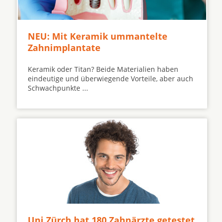
NEU: Mit Keramik ummantelte
Zahnimplantate
Keramik oder Titan? Beide Materialien haben
eindeutige und überwiegende Vorteile, aber auch
Schwachpunkte ...
Uni Zürch hat 180 Zahnärzte getestet