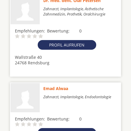
Dr. med. dent. Olaf Petersen
Zahnarzt, Implantologie, Ästhetische
Zahnmedizin, Prothetik, Oralchirurgie
Empfehlungen:
Bewertung:
0
PROFIL AUFRUFEN
Wallstraße 40
24768 Rendsburg
Emad Alwaa
Zahnarzt, Implantologie, Endodontologie
Empfehlungen:
Bewertung:
0