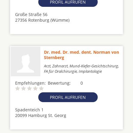
PROFIL AUFRUFEN
Große Straße 56
27356 Rotenburg (Wümme)
Dr. med. Dr. med. dent. Norman von
Sternberg
Arzt, Zahnarzt, Mund-Kiefer-Gesichtschirurg,
FA für Oralchirurgie, Implantologie
Empfehlungen:
Bewertung:
0
PROFIL AUFRUFEN
Spadenteich 1
20099 Hamburg St. Georg