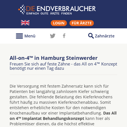
LOGIN
FÜR ÄRZTE
Menü
Zahnärzte
All-on-4™ in Hamburg Steinwerder
Freuen Sie sich auf feste Zähne - das All on 4™ Konzept
benötigt nur einen Tag dazu
Die Versorgung mit festem Zahnersatz kann sich für
Patienten bei langjährig zahnlosem Kiefer schwierig
gestalten. Die fehlende Belastung des Kieferknochens
führt häufig zu massiven Kieferknochenabbau. Somit
entstehen erhebliche Kosten für den notwendigen
Knochenaufbau vor einer Implantatbehandlung.
Das All
on 4™ Implantat Behandlungskonzept
kann hier als
Problemlöser dienen, da die höchst effektive