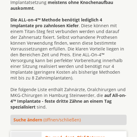
Implantatsetzung
meistens ohne Knochenaufbau
auskommt
.
Die ALL-on-4™ Methode benötigt lediglich 4
Implantate pro zahnlosen Kiefer
. Diese können mit
einem Titan-Steg fest verbunden werden und darauf
der Zahnersatz fixiert. Selbst vorhandene Prothesen
können Verwendung finden, wenn diese bestimmte
Vorraussetzungen erfüllen. Die klaren Vorteile liegen in
den Bereichen Zeit und Preis. Eine ALL-On-4™
Versorgung kann bei perfekter Vorbereitung innerhalb
einer Sitzung realisiert werden und benötigt nur 4
Implantate (geringere Kosten als bisherige Methoden
mit bis zu 8 Zahnimplantaten).
Die folgende Liste enthält Zahnärzte, Oralchirurgen und
MKG-Chirurgen in Hamburg Steinwerder, die
auf All-on-
4™ Implantate - feste dritte Zähne an einem Tag
spezialisiert
sind.
Suche ändern
(öffnen/schließen)