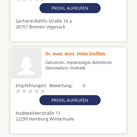
PROFIL AUFRUFEN
Gerhard-Rohlfs-Straße 16 a
28757 Bremen Vegesack
Dr. med. dent. Hilda Stoffels
Zahnärztin, Implantologie, Ästhetische
Zahnmedizin, Prothetik
Empfehlungen:
Bewertung:
0
PROFIL AUFRUFEN
Hudtwalckerstraße 11
22299 Hamburg Winterhude