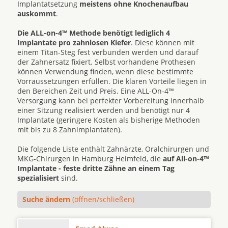
Implantatsetzung
meistens ohne Knochenaufbau
auskommt
.
Die ALL-on-4™ Methode benötigt lediglich 4
Implantate pro zahnlosen Kiefer
. Diese können mit
einem Titan-Steg fest verbunden werden und darauf
der Zahnersatz fixiert. Selbst vorhandene Prothesen
können Verwendung finden, wenn diese bestimmte
Vorraussetzungen erfüllen. Die klaren Vorteile liegen in
den Bereichen Zeit und Preis. Eine ALL-On-4™
Versorgung kann bei perfekter Vorbereitung innerhalb
einer Sitzung realisiert werden und benötigt nur 4
Implantate (geringere Kosten als bisherige Methoden
mit bis zu 8 Zahnimplantaten).
Die folgende Liste enthält Zahnärzte, Oralchirurgen und
MKG-Chirurgen in Hamburg Heimfeld, die
auf All-on-4™
Implantate - feste dritte Zähne an einem Tag
spezialisiert
sind.
Suche ändern
(öffnen/schließen)