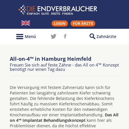
LOGIN
FÜR ÄRZTE
Menü
Zahnärzte
All-on-4™ in Hamburg Heimfeld
Freuen Sie sich auf feste Zähne - das All on 4™ Konzept
benötigt nur einen Tag dazu
Die Versorgung mit festem Zahnersatz kann sich für
Patienten bei langjährig zahnlosem Kiefer schwierig
gestalten. Die fehlende Belastung des Kieferknochens
führt häufig zu massiven Kieferknochenabbau. Somit
entstehen erhebliche Kosten für den notwendigen
Knochenaufbau vor einer Implantatbehandlung.
Das All
on 4™ Implantat Behandlungskonzept
kann hier als
Problemlöser dienen, da die höchst effektive