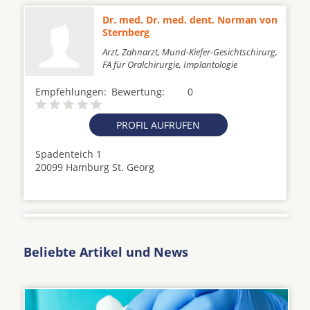
Dr. med. Dr. med. dent. Norman von
Sternberg
Arzt, Zahnarzt, Mund-Kiefer-Gesichtschirurg,
FA für Oralchirurgie, Implantologie
Empfehlungen:
Bewertung:
0
PROFIL AUFRUFEN
Spadenteich 1
20099 Hamburg St. Georg
Beliebte Artikel und News