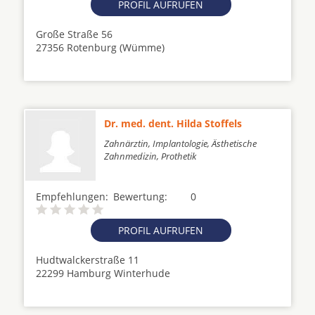
PROFIL AUFRUFEN
Große Straße 56
27356 Rotenburg (Wümme)
Dr. med. dent. Hilda Stoffels
Zahnärztin, Implantologie, Ästhetische
Zahnmedizin, Prothetik
Empfehlungen:
Bewertung:
0
PROFIL AUFRUFEN
Hudtwalckerstraße 11
22299 Hamburg Winterhude