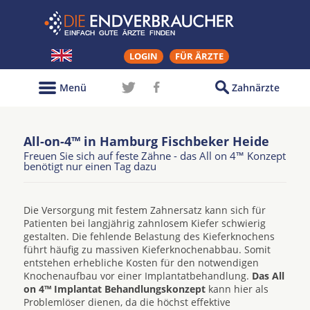
LOGIN
FÜR ÄRZTE
Menü
Zahnärzte
All-on-4™ in Hamburg Fischbeker Heide
Freuen Sie sich auf feste Zähne - das All on 4™ Konzept
benötigt nur einen Tag dazu
Die Versorgung mit festem Zahnersatz kann sich für
Patienten bei langjährig zahnlosem Kiefer schwierig
gestalten. Die fehlende Belastung des Kieferknochens
führt häufig zu massiven Kieferknochenabbau. Somit
entstehen erhebliche Kosten für den notwendigen
Knochenaufbau vor einer Implantatbehandlung.
Das All
on 4™ Implantat Behandlungskonzept
kann hier als
Problemlöser dienen, da die höchst effektive