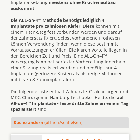
Implantatsetzung
meistens ohne Knochenaufbau
auskommt
.
Die ALL-on-4™ Methode benötigt lediglich 4
Implantate pro zahnlosen Kiefer
. Diese können mit
einem Titan-Steg fest verbunden werden und darauf
der Zahnersatz fixiert. Selbst vorhandene Prothesen
können Verwendung finden, wenn diese bestimmte
Vorraussetzungen erfüllen. Die klaren Vorteile liegen in
den Bereichen Zeit und Preis. Eine ALL-On-4™
Versorgung kann bei perfekter Vorbereitung innerhalb
einer Sitzung realisiert werden und benötigt nur 4
Implantate (geringere Kosten als bisherige Methoden
mit bis zu 8 Zahnimplantaten).
Die folgende Liste enthält Zahnärzte, Oralchirurgen und
MKG-Chirurgen in Hamburg Fischbeker Heide, die
auf
All-on-4™ Implantate - feste dritte Zähne an einem Tag
spezialisiert
sind.
Suche ändern
(öffnen/schließen)