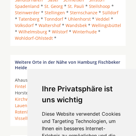
Spadenland
*
St. Georg
*
St. Pauli
*
Steilshoop
*
Steinwerder
*
Stellingen
*
Sternschanze
*
Sülldorf
*
Tatenberg
*
Tonndorf
*
Uhlenhorst
*
Veddel
*
Volksdorf
*
Waltershof
*
Wandsbek
*
Wellingsbüttel
*
Wilhelmsburg
*
Wilstorf
*
Winterhude
*
Wohldorf-Ohlstedt
*
Weitere Orte in der Nähe von Hamburg Fischbeker
Heide
Ahausen *
Bothel
* Brockel * Bötersen *
Elsdorf
*
Fintel
*
Heeslingen
* Hellwege * Hemsbünde *
Ihre Privatsphäre ist
Horstedt (Niedersachsen) *
Kirchlinteln
*
uns wichtig
Kirchwalsede
*
Langwedel (Kreis Verden/Aller)
*
Lauenbrück
*
Ottersberg
* Reeßum *
Rhade
*
Rotenburg (Wümme)
*
Scheeßel
*
Sottrum
*
Diese Website verwendet Cookies
Visselhövede
* Westerwalsede *
Zeven
*
und Targeting Technologien, um
Ihnen ein besseres Internet-
Erlebnis zu ermöglichen und die