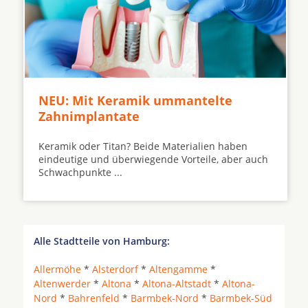
NEU: Mit Keramik ummantelte
Zahnimplantate
Keramik oder Titan? Beide Materialien haben
eindeutige und überwiegende Vorteile, aber auch
Schwachpunkte ...
Alle Stadtteile von Hamburg:
Allermöhe
*
Alsterdorf
*
Altengamme
*
Altenwerder
*
Altona
*
Altona-Altstadt
*
Altona-
Nord
*
Bahrenfeld
*
Barmbek-Nord
*
Barmbek-Süd