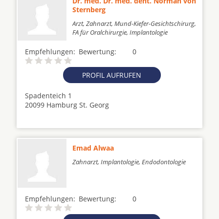
Dr. med. Dr. med. dent. Norman von
Sternberg
Arzt, Zahnarzt, Mund-Kiefer-Gesichtschirurg,
FA für Oralchirurgie, Implantologie
Empfehlungen:
Bewertung:
0
PROFIL AUFRUFEN
Spadenteich 1
20099 Hamburg St. Georg
Emad Alwaa
Zahnarzt, Implantologie, Endodontologie
Empfehlungen:
Bewertung:
0