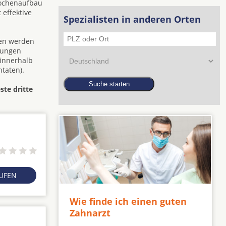
nochenaufbau
 effektive
Spezialisten in anderen Orten
den werden
zungen
 innerhalb
taten).
ste dritte
RUFEN
Wie finde ich einen guten
Zahnarzt