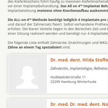
des Kieferknochens führt häufig zu massiven Kieferknochen
vor einer Implantatbehandlung.
Das All on 4™ Implantat Be
Implantatsetzung
meistens ohne Knochenaufbau auskommt
Die ALL-on-4™ Methode benötigt lediglich 4 Implantate pro 
und darauf der Zahnersatz fixiert. Selbst vorhandene Prot
erfüllen. Die klaren Vorteile liegen in den Bereichen Zeit un
einer Sitzung realisiert werden und benötigt nur 4 Implantat
Die folgende Liste enthält Zahnärzte, Oralchirurgen und MK
Zähne an einem Tag spezialisiert
sind.
Dr. med. dent. Hilda Stoffe
Zahnärztin, Implantologie, Ästhetis
Hudtwalckerstraße 11
22299 Hamburg Winterhude
Dr. med. Dr. med. dent. 