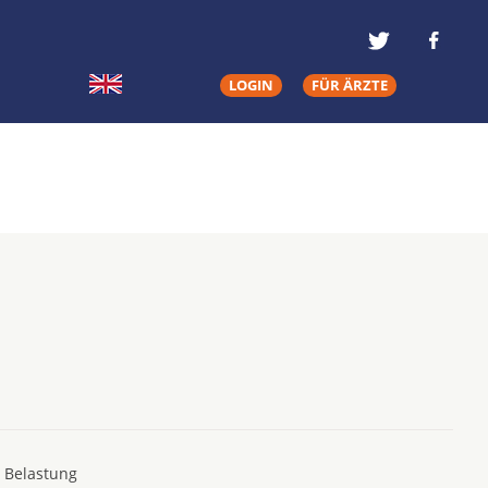
LOGIN
FÜR ÄRZTE
e Belastung