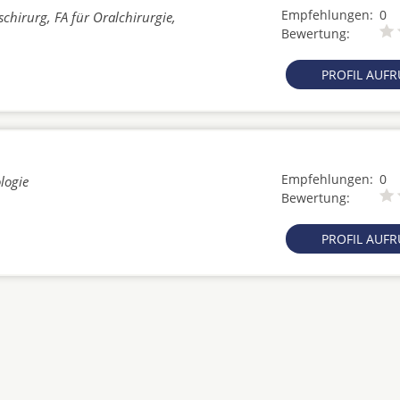
Empfehlungen:
0
chirurg, FA für Oralchirurgie,
Bewertung:
PROFIL AUF
Empfehlungen:
0
logie
Bewertung:
PROFIL AUF