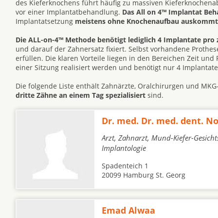
des Kieferknochens führt häufig zu massiven Kieferknochen
vor einer Implantatbehandlung.
Das All on 4™ Implantat Be
Implantatsetzung
meistens ohne Knochenaufbau auskommt
Die ALL-on-4™ Methode benötigt lediglich 4 Implantate pro 
und darauf der Zahnersatz fixiert. Selbst vorhandene Prot
erfüllen. Die klaren Vorteile liegen in den Bereichen Zeit un
einer Sitzung realisiert werden und benötigt nur 4 Implantat
Die folgende Liste enthält Zahnärzte, Oralchirurgen und MK
dritte Zähne an einem Tag spezialisiert
sind.
Dr. med. Dr. med. dent. 
Arzt, Zahnarzt, Mund-Kiefer-Gesichts
Implantologie
Spadenteich 1
20099 Hamburg St. Georg
Emad Alwaa