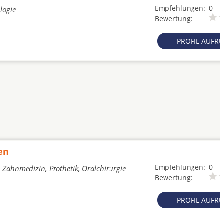
Empfehlungen:
0
logie
Bewertung:
PROFIL AUF
en
Empfehlungen:
0
e Zahnmedizin, Prothetik, Oralchirurgie
Bewertung:
PROFIL AUF