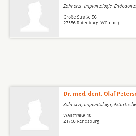
Zahnarzt, Implantologie, Endodonto
Große Straße 56
27356 Rotenburg (Wümme)
Dr. med. dent. Olaf Peters
Zahnarzt, Implantologie, Ästhetisch
Wallstraße 40
24768 Rendsburg