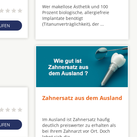
Wer makellose Ästhetik und 100
Prozent biologische, allergiefreie
Implantate benötigt
(Titanunverträglichkeit), der ...
RUFEN
Zahnersatz aus dem Ausland
Im Ausland ist Zahnersatz häufig
RUFEN
deutlich preiswerter zu erhalten als
bei Ihrem Zahnarzt vor Ort. Doch
lohnt sich die ...