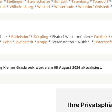
er
*
Stellingen
*
Sternschanze
*
Sülldorf
*
Tatenberg
*
Tonndorf
ttel
*
Wilhelmsburg
*
Wilstorf
*
Winterhude
*
Wohldorf-Ohlstedt
holz *
Büdelsdorf
*
Dörpling
* Elsdorf-Westermühlen *
Fockbek
*
*
Hohn
*
Jevenstedt
*
Kropp
* Lotsenstation * Nübbel *
Osterrönf
 Kleiner Grasbrook wurde am 05 August 2026 aktualisiert.
Ihre Privatsphä
mehr