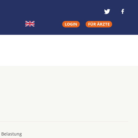
LOGIN
FÜR ÄRZTE
e Belastung