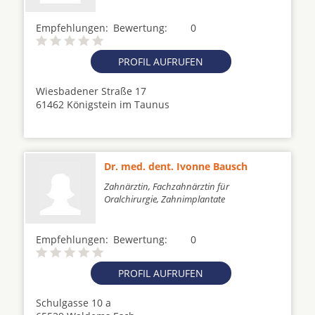
Empfehlungen:
Bewertung:
0
PROFIL AUFRUFEN
Wiesbadener Straße 17
61462 Königstein im Taunus
Dr. med. dent. Ivonne Bausch
Zahnärztin, Fachzahnärztin für
Oralchirurgie, Zahnimplantate
Empfehlungen:
Bewertung:
0
PROFIL AUFRUFEN
Schulgasse 10 a