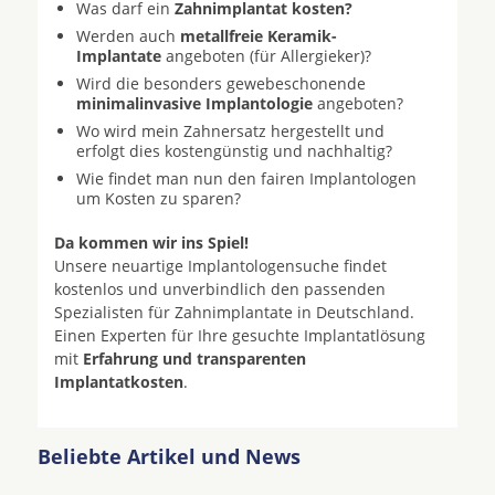
Was darf ein
Zahnimplantat kosten?
Werden auch
metallfreie Keramik-
Implantate
angeboten (für Allergieker)?
Wird die besonders gewebeschonende
minimalinvasive Implantologie
angeboten?
Wo wird mein Zahnersatz hergestellt und
erfolgt dies kostengünstig und nachhaltig?
Wie findet man nun den fairen Implantologen
um Kosten zu sparen?
Da kommen wir ins Spiel!
Unsere neuartige Implantologensuche findet
kostenlos und unverbindlich den passenden
Spezialisten für Zahnimplantate in Deutschland.
Einen Experten für Ihre gesuchte Implantatlösung
mit
Erfahrung und transparenten
Implantatkosten
.
Beliebte Artikel und News