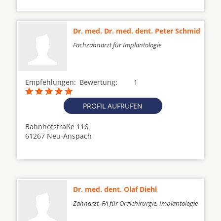
Dr. med. Dr. med. dent. Peter Schmid
Fachzahnarzt für Implantologie
Empfehlungen:
Bewertung:
1
PROFIL AUFRUFEN
Bahnhofstraße 116
61267 Neu-Anspach
Dr. med. dent. Olaf Diehl
Zahnarzt, FA für Oralchirurgie, Implantologie