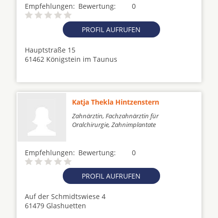
Empfehlungen:
Bewertung:
0
PROFIL AUFRUFEN
Hauptstraße 15
61462 Königstein im Taunus
Katja Thekla Hintzenstern
Zahnärztin, Fachzahnärztin für
Oralchirurgie, Zahnimplantate
Empfehlungen:
Bewertung:
0
PROFIL AUFRUFEN
Auf der Schmidtswiese 4
61479 Glashuetten