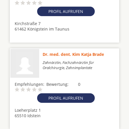
PROFIL AUFRUFEN
Kirchstraße 7
61462 Königstein im Taunus
Dr. med. dent. Kim Katja Brade
Zahnärztin, Fachzahnärztin für
Oralchirurgie, Zahnimplantate
Empfehlungen:
Bewertung:
0
PROFIL AUFRUFEN
Loeherplatz 1
65510 Idstein