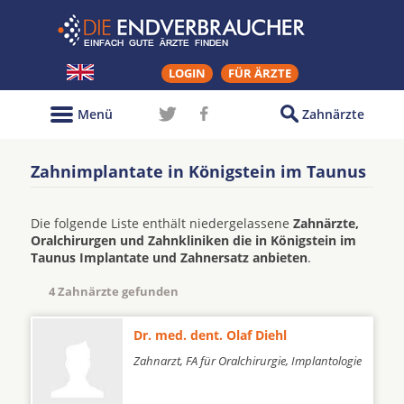
LOGIN
FÜR ÄRZTE
Menü
Zahnärzte
Zahnimplantate in Königstein im Taunus
Die folgende Liste enthält niedergelassene
Zahnärzte,
Oralchirurgen und Zahnkliniken die in Königstein im
Taunus Implantate und Zahnersatz anbieten
.
4 Zahnärzte gefunden
Dr. med. dent. Olaf Diehl
Zahnarzt, FA für Oralchirurgie, Implantologie