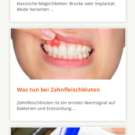
klassische Möglichkeiten: Brücke oder Implantat.
Beide Varianten ...
Was tun bei Zahnfleischbluten
Zahnfleischbluten ist ein ernstes Warnsignal auf
Bakterien und Entzündung ...