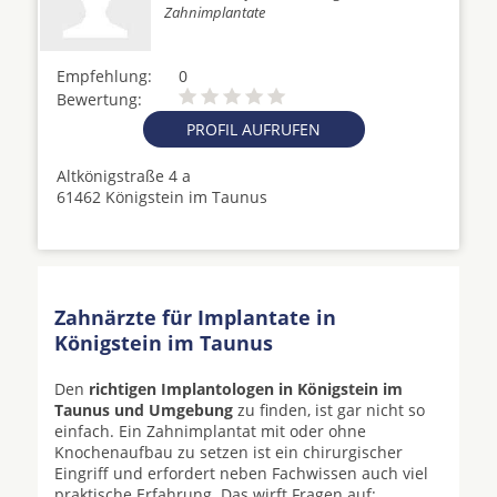
Zahnimplantate
Empfehlung:
0
Bewertung:
PROFIL AUFRUFEN
Altkönigstraße 4 a
61462 Königstein im Taunus
Zahnärzte für Implantate in
Königstein im Taunus
Den
richtigen Implantologen in Königstein im
Taunus und Umgebung
zu finden, ist gar nicht so
einfach. Ein Zahnimplantat mit oder ohne
Knochenaufbau zu setzen ist ein chirurgischer
Eingriff und erfordert neben Fachwissen auch viel
praktische Erfahrung. Das wirft Fragen auf: