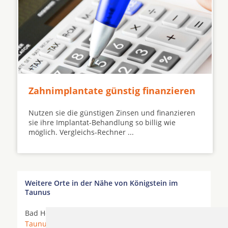
Zahnimplantate günstig finanzieren
Nutzen sie die günstigen Zinsen und finanzieren
sie ihre Implantat-Behandlung so billig wie
möglich. Vergleichs-Rechner ...
Weitere Orte in der Nähe von Königstein im
Taunus
Bad Homburg vor der Höhe *
Bad Soden am
Taunus
*
Eppstein
*
Eschborn
* Frankfurt am Main