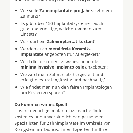
Wie viele
Zahnimplantate pro Jahr
setzt mein
Zahnarzt?
Es gibt über 150 Implantatsysteme - auch
gute und günstige, welche kommen zum
Einsatz?
Was darf ein
Zahnimplantat kosten?
Werden auch
metallfreie Keramik-
Implantate
angeboten (für Allergieker)?
Wird die besonders gewebeschonende
minimalinvasive Implantologie
angeboten?
Wo wird mein Zahnersatz hergestellt und
erfolgt dies kostengünstig und nachhaltig?
Wie findet man nun den fairen Implantologen
um Kosten zu sparen?
Da kommen wir ins Spiel!
Unsere neuartige Implantologensuche findet
kostenlos und unverbindlich den passenden
Spezialisten für Zahnimplantate im Umkreis von
Königstein im Taunus. Einen Experten für Ihre