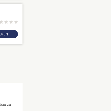
RUFEN
fbau zu