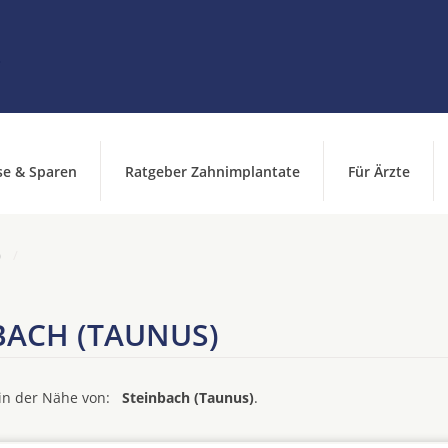
se & Sparen
Ratgeber Zahnimplantate
Für Ärzte
)
BACH (TAUNUS)
d in der Nähe von:
Steinbach (Taunus)
.