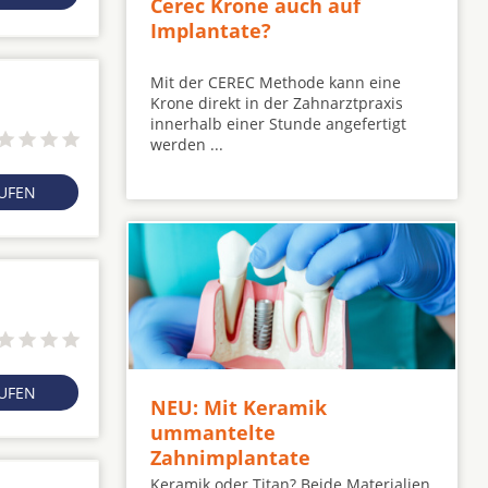
Cerec Krone auch auf
Implantate?
Mit der CEREC Methode kann eine
Krone direkt in der Zahnarztpraxis
innerhalb einer Stunde angefertigt
werden ...
RUFEN
RUFEN
NEU: Mit Keramik
ummantelte
Zahnimplantate
Keramik oder Titan? Beide Materialien