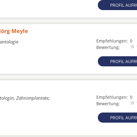
PROFIL AUF
 Jörg Meyle
Empfehlungen:
0
lantologie
Bewertung:
PROFIL AUF
Empfehlungen:
0
tologin, Zahnimplantate,
Bewertung:
PROFIL AUF