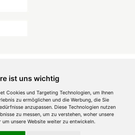
re ist uns wichtig
 ...
et Cookies und Targeting Technologien, um Ihnen
Hörgeräte
die-endverbraucher.com
Erlebnis zu ermöglichen und die Werbung, die Sie
Bedürfnisse anzupassen. Diese Technologien nutzen
bnisse zu messen, um zu verstehen, woher unsere
um unsere Website weiter zu entwickeln.