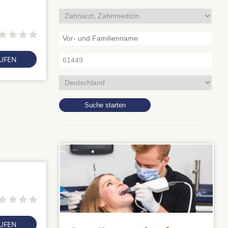
RUFEN
RUFEN