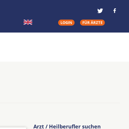
LOGIN
FÜR ÄRZTE
Arzt / Heilberufler suchen