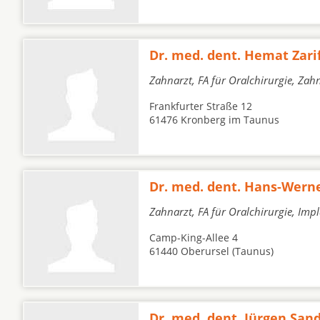
Dr. med. dent. Hemat Zari
Zahnarzt, FA für Oralchirurgie, Zah
Frankfurter Straße 12
61476 Kronberg im Taunus
Dr. med. dent. Hans-Werne
Zahnarzt, FA für Oralchirurgie, Imp
Camp-King-Allee 4
61440 Oberursel (Taunus)
Dr. med. dent. Jürgen San