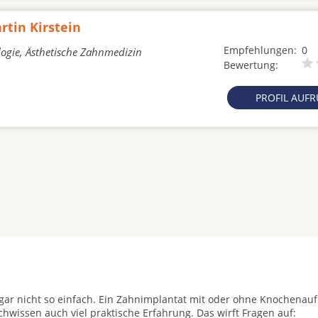
rtin Kirstein
Empfehlungen:
0
logie, Ästhetische Zahnmedizin
Bewertung:
PROFIL AUF
t gar nicht so einfach. Ein Zahnimplantat mit oder ohne Knochenau
achwissen auch viel praktische Erfahrung. Das wirft Fragen auf: