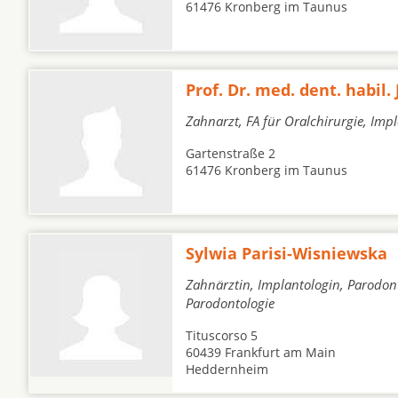
61476 Kronberg im Taunus
Prof. Dr. med. dent. habil.
Zahnarzt, FA für Oralchirurgie, Imp
Gartenstraße 2
61476 Kronberg im Taunus
Sylwia Parisi-Wisniewska
Zahnärztin, Implantologin, Parodon
Parodontologie
Tituscorso 5
60439 Frankfurt am Main
Heddernheim