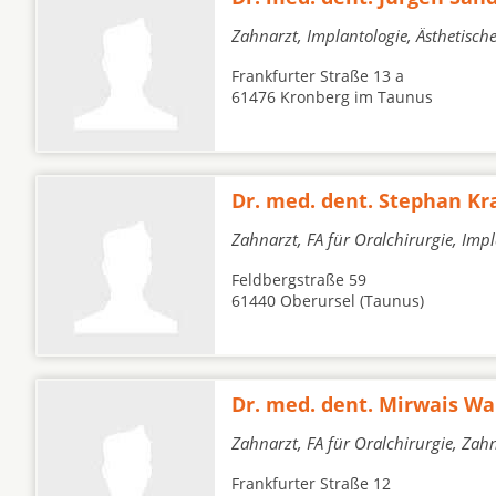
Zahnarzt, Implantologie, Ästhetisc
Frankfurter Straße 13 a
61476 Kronberg im Taunus
Dr. med. dent. Stephan Kr
Zahnarzt, FA für Oralchirurgie, Imp
Feldbergstraße 59
61440 Oberursel (Taunus)
Dr. med. dent. Mirwais W
Zahnarzt, FA für Oralchirurgie, Zah
Frankfurter Straße 12