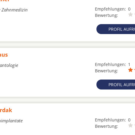
Empfehlungen:
0
he Zahnmedizin
Bewertung:
PROFIL AUF
aus
Empfehlungen:
1
lantologie
Bewertung:
PROFIL AUF
ardak
Empfehlungen:
0
nimplantate
Bewertung: