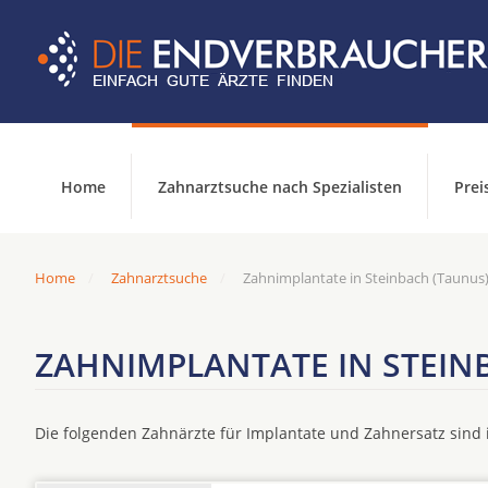
Home
Zahnarztsuche nach Spezialisten
Prei
Home
Zahnarztsuche
Zahnimplantate in Steinbach (Taunus
ZAHNIMPLANTATE IN STEIN
Die folgenden Zahnärzte für Implantate und Zahnersatz sin