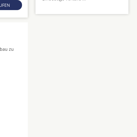
RUFEN
fbau zu