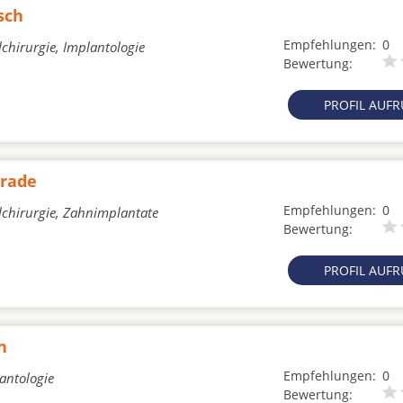
sch
Empfehlungen:
0
chirurgie, Implantologie
Bewertung:
PROFIL AUF
Brade
Empfehlungen:
0
lchirurgie, Zahnimplantate
Bewertung:
PROFIL AUF
h
Empfehlungen:
0
lantologie
Bewertung: