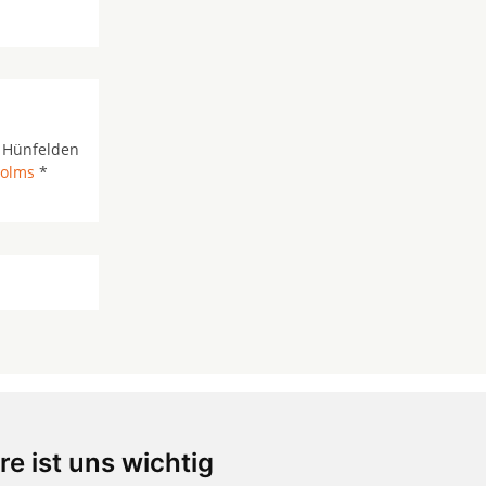
 Hünfelden
olms
*
re ist uns wichtig
 ...