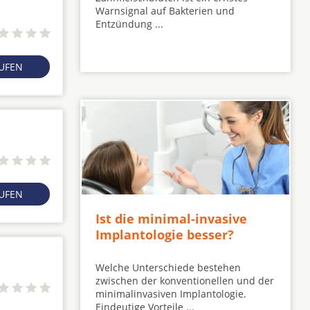
Warnsignal auf Bakterien und
Entzündung ...
RUFEN
RUFEN
Ist die minimal-invasive
Implantologie besser?
Welche Unterschiede bestehen
zwischen der konventionellen und der
minimalinvasiven Implantologie.
Eindeutige Vorteile ...