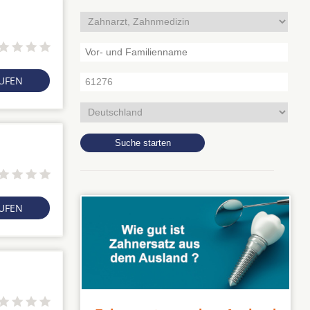
RUFEN
RUFEN