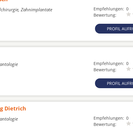
Empfehlungen:
0
lchirurgie, Zahnimplantate
Bewertung:
PROFIL AUF
Empfehlungen:
0
lantologie
Bewertung:
PROFIL AUF
g Dietrich
Empfehlungen:
0
lantologie
Bewertung: