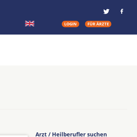
LOGIN
FÜR ÄRZTE
Arzt / Heilberufler suchen