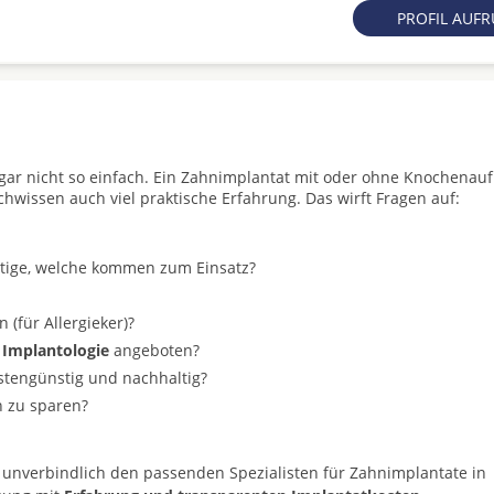
PROFIL AUF
t gar nicht so einfach. Ein Zahnimplantat mit oder ohne Knochenau
achwissen auch viel praktische Erfahrung. Das wirft Fragen auf:
stige, welche kommen zum Einsatz?
(für Allergieker)?
 Implantologie
angeboten?
ostengünstig und nachhaltig?
n zu sparen?
 unverbindlich den passenden Spezialisten für Zahnimplantate in