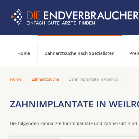
Home
Zahnarztsuche nach Spezialisten
Prei
Home
Zahnarztsuche
Zahnimplantate in Weilrod
ZAHNIMPLANTATE IN WEIL
Die folgenden Zahnärzte für Implantate und Zahnersatz sin