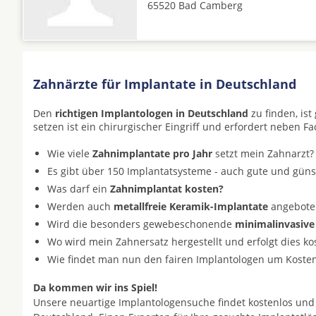
65520 Bad Camberg
Zahnärzte für Implantate in Deutschland
Den
richtigen Implantologen in Deutschland
zu finden, is
setzen ist ein chirurgischer Eingriff und erfordert neben F
Wie viele
Zahnimplantate pro Jahr
setzt mein Zahnarzt?
Es gibt über 150 Implantatsysteme - auch gute und gün
Was darf ein
Zahnimplantat kosten?
Werden auch
metallfreie Keramik-Implantate
angeboten 
Wird die besonders gewebeschonende
minimalinvasive
Wo wird mein Zahnersatz hergestellt und erfolgt dies k
Wie findet man nun den fairen Implantologen um Koste
Da kommen wir ins Spiel!
Unsere neuartige Implantologensuche findet kostenlos und