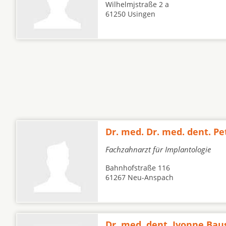
Wilhelmjstraße 2 a
61250 Usingen
Dr. med. Dr. med. dent. P
Fachzahnarzt für Implantologie
Bahnhofstraße 116
61267 Neu-Anspach
Dr. med. dent. Ivonne Bau