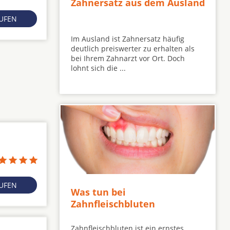
Zahnersatz aus dem Ausland
RUFEN
Im Ausland ist Zahnersatz häufig
deutlich preiswerter zu erhalten als
bei Ihrem Zahnarzt vor Ort. Doch
lohnt sich die ...
RUFEN
Was tun bei
Zahnfleischbluten
Zahnfleischbluten ist ein ernstes