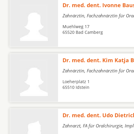
Dr. med. dent. Ivonne Bau
Zahnärztin, Fachzahnärztin für Oral
Muehlweg 17
65520 Bad Camberg
Dr. med. dent. Kim Katja 
Zahnärztin, Fachzahnärztin für Ora
Loeherplatz 1
65510 Idstein
Dr. med. dent. Udo Dietric
Zahnarzt, FA für Oralchirurgie, Imp