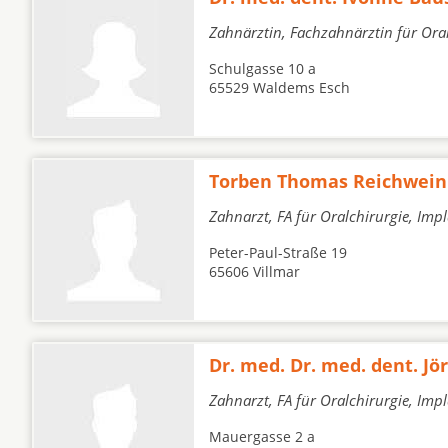
Zahnärztin, Fachzahnärztin für Ora
Schulgasse 10 a
65529 Waldems Esch
Torben Thomas Reichwein
Zahnarzt, FA für Oralchirurgie, Imp
Peter-Paul-Straße 19
65606 Villmar
Dr. med. Dr. med. dent. Jör
Zahnarzt, FA für Oralchirurgie, Imp
Mauergasse 2 a