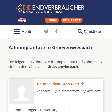
LOGIN
FÜR ÄRZTE
Menü
Zahnärzte
Zahnimplantate in Graevenwiesbach
Die folgenden Zahnärzte für Implantate und Zahnersatz
sind in der Nähe von:
Graevenwiesbach
.
Dr. med. dent. Udo Dietrich
Zahnarzt, FA für Oralchirurgie, Implantologie
Empfehlungen:
Bewertung:
0