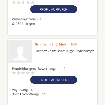
PROFIL AUFRUFEN
Wilhelmjstraße 2 a
61250 Usingen
Dr. med. dent. Martin Boll
Zahnarzt, FA für Oralchirurgie, Implantologie
Empfehlungen:
Bewertung:
0
PROFIL AUFRUFEN
Vogelsang 14
35641 Schöffengrund