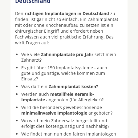
Deutschland
Den
richtigen Implantologen in Deutschland
zu
finden, ist gar nicht so einfach. Ein Zahnimplantat
mit oder ohne Knochenaufbau zu setzen ist ein
chirurgischer Eingriff und erfordert neben
Fachwissen auch viel praktische Erfahrung. Das
wirft Fragen auf:
Wie viele
Zahnimplantate pro Jahr
setzt mein
Zahnarzt?
Es gibt über 150 Implantatsysteme - auch
gute und günstige, welche kommen zum
Einsatz?
Was darf ein
Zahnimplantat kosten?
Werden auch
metallfreie Keramik-
Implantate
angeboten (für Allergieker)?
Wird die besonders gewebeschonende
minimalinvasive Implantologie
angeboten?
Wo wird mein Zahnersatz hergestellt und
erfolgt dies kostengünstig und nachhaltig?
Wie findet man nun den fairen Implantologen