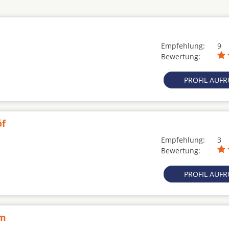
Empfehlung:
9
Bewertung:
PROFIL AUF
óf
Empfehlung:
3
Bewertung:
PROFIL AUF
um