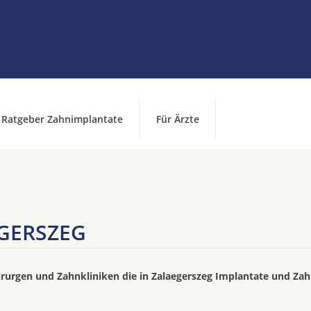
Ratgeber Zahnimplantate
Für Ärzte
GERSZEG
irurgen und Zahnkliniken die in Zalaegerszeg Implantate und Zah