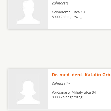
Zahnärzte
Gólyadombi útca 19
8900 Zalaegerszeg
Dr. med. dent. Katalin Gró
Zahnärztin
Vörösmarty Mihály utca 34
8900 Zalaegerszeg