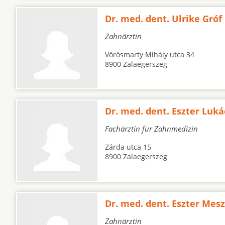
Dr. med. dent. Ulrike Gróf
Zahnärztin
Vörösmarty Mihály utca 34
8900 Zalaegerszeg
Dr. med. dent. Eszter Luká
Fachärztin für Zahnmedizin
Zárda utca 15
8900 Zalaegerszeg
Dr. med. dent. Eszter Mes
Zahnärztin