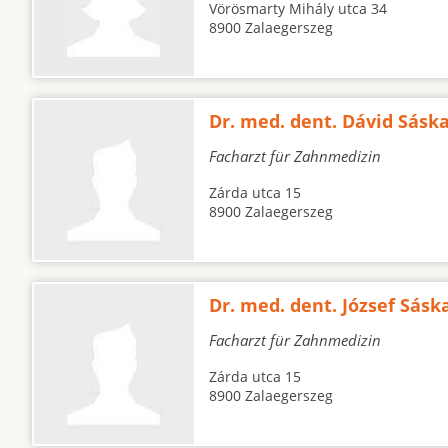
Vörösmarty Mihály utca 34
8900 Zalaegerszeg
Dr. med. dent. Dávid Sásk
Facharzt für Zahnmedizin
Zárda utca 15
8900 Zalaegerszeg
Dr. med. dent. József Sásk
Facharzt für Zahnmedizin
Zárda utca 15
8900 Zalaegerszeg