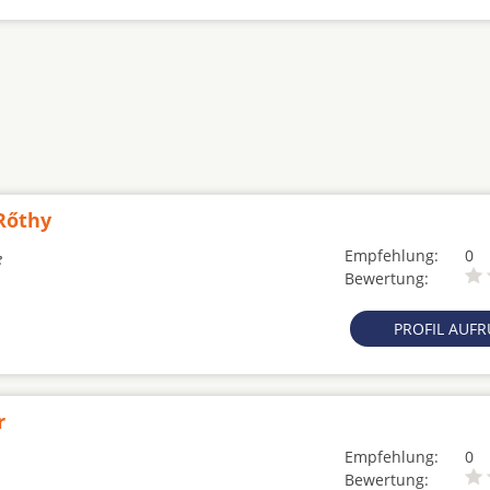
Rőthy
Empfehlung:
0
e
Bewertung:
PROFIL AUF
r
Empfehlung:
0
Bewertung: