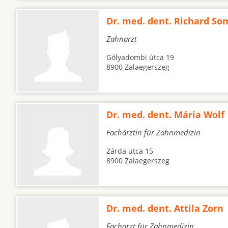
Dr. med. dent. Richard So
Zahnarzt
Gólyadombi útca 19
8900 Zalaegerszeg
Dr. med. dent. Mária Wolf
Fachärztin für Zahnmedizin
Zárda utca 15
8900 Zalaegerszeg
Dr. med. dent. Attila Zorn
Facharzt für Zahnmedizin