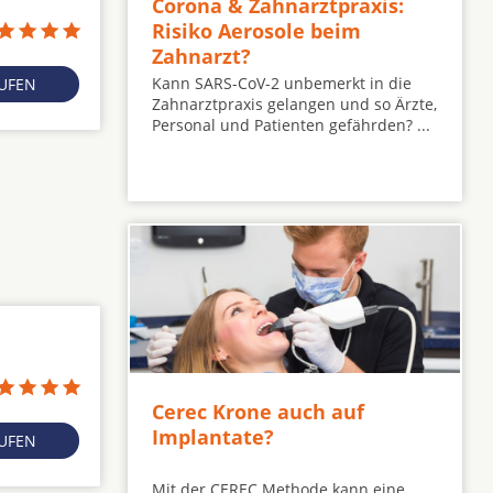
Corona & Zahnarztpraxis:
Risiko Aerosole beim
Zahnarzt?
Kann SARS-CoV-2 unbemerkt in die
RUFEN
Zahnarztpraxis gelangen und so Ärzte,
Personal und Patienten gefährden? ...
Cerec Krone auch auf
Implantate?
RUFEN
Mit der CEREC Methode kann eine