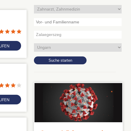
RUFEN
RUFEN