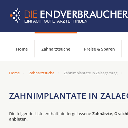
Home
Zahnarztsuche
Preise & Sparen
Home
Zahnarztsuche
Zahnimplantate in Zalaegerszeg
ZAHNIMPLANTATE IN ZALAE
Die folgende Liste enthält niedergelassene
Zahnärzte, Oralch
anbieten
.