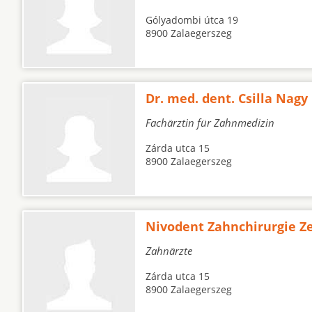
Gólyadombi útca 19
8900 Zalaegerszeg
Dr. med. dent. Csilla Nagy
Fachärztin für Zahnmedizin
Zárda utca 15
8900 Zalaegerszeg
Nivodent Zahnchirurgie 
Zahnärzte
Zárda utca 15
8900 Zalaegerszeg