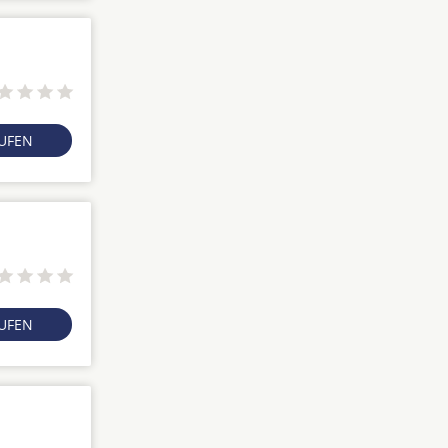
RUFEN
RUFEN