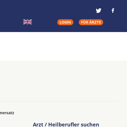
LOGIN
FÜR ÄRZTE
nersatz
Arzt / Heilberufler suchen