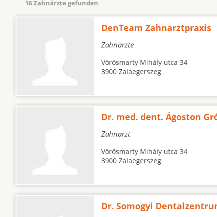
16 Zahnärzte gefunden
DenTeam Zahnarztpraxis
Zahnärzte
Vörösmarty Mihály utca 34
8900 Zalaegerszeg
Dr. med. dent. Ágoston Gr
Zahnarzt
Vörösmarty Mihály utca 34
8900 Zalaegerszeg
Dr. Somogyi Dentalzentr