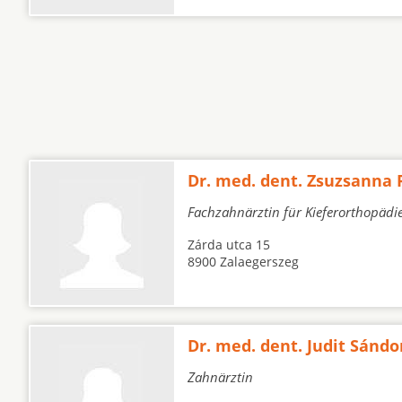
Dr. med. dent. Zsuzsanna 
Fachzahnärztin für Kieferorthopädi
Zárda utca 15
8900 Zalaegerszeg
Dr. med. dent. Judit Sándo
Zahnärztin