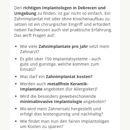
Den
richtigen Implantologen in Debrecen und
Umgebung
zu finden, ist gar nicht so einfach. Ein
Zahnimplantat mit oder ohne Knochenaufbau zu
setzen ist ein chirurgischer Eingriff und erfordert
neben Fachwissen auch viel praktische Erfahrung.
Das wirft Fragen auf:
Wie viele
Zahnimplantate pro Jahr
setzt mein
Zahnarzt?
Es gibt über 150 Implantatsysteme - auch
gute und günstige, welche kommen zum
Einsatz?
Was darf ein
Zahnimplantat kosten?
Werden auch
metallfreie Keramik-
Implantate
angeboten (für Allergieker)?
Wird die besonders gewebeschonende
minimalinvasive Implantologie
angeboten?
Wo wird mein Zahnersatz hergestellt und
erfolgt dies kostengünstig und nachhaltig?
Wie findet man nun den fairen Implantologen
um Kosten zu sparen?