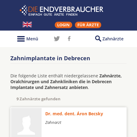
LOGIN
FÜR ÄRZTE
Menü
Zahnärzte
Zahnimplantate in Debrecen
Die folgende Liste enthält niedergelassene
Zahnärzte,
Oralchirurgen und Zahnkliniken die in Debrecen
Implantate und Zahnersatz anbieten
.
9 Zahnärzte gefunden
Dr. med. dent. Áron Becsky
Zahnarzt