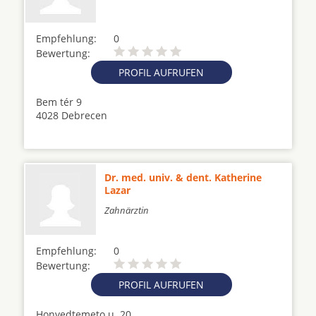
Empfehlung:
0
Bewertung:
PROFIL AUFRUFEN
Bem tér 9
4028 Debrecen
Dr. med. univ. & dent. Katherine
Lazar
Zahnärztin
Empfehlung:
0
Bewertung:
PROFIL AUFRUFEN
Honvedtemeto u. 20.