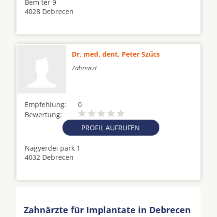
Bem tér 9
4028 Debrecen
Dr. med. dent. Peter Szűcs
Zahnarzt
Empfehlung:
0
Bewertung:
PROFIL AUFRUFEN
Nagyerdei park 1
4032 Debrecen
Zahnärzte für Implantate in Debrecen