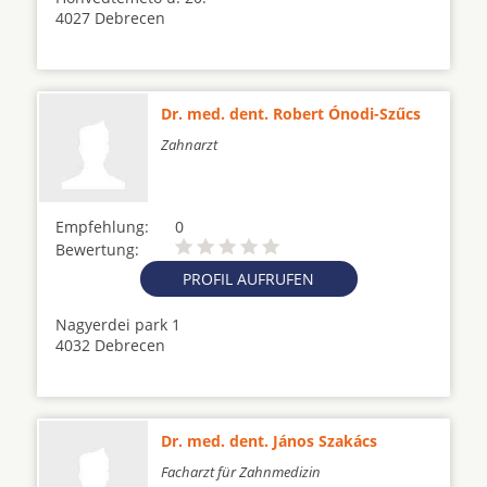
4027 Debrecen
Dr. med. dent. Robert Ónodi-Szűcs
Zahnarzt
Empfehlung:
0
Bewertung:
PROFIL AUFRUFEN
Nagyerdei park 1
4032 Debrecen
Dr. med. dent. János Szakács
Facharzt für Zahnmedizin