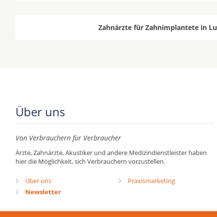
Zahnärzte für Zahnimplantete in L
Über uns
Von Verbrauchern für Verbraucher
Ärzte, Zahnärzte, Akustiker und andere Medizindienstleister haben
hier die Möglichkeit, sich Verbrauchern vorzustellen.
Über uns
Praxismarketing
Newsletter