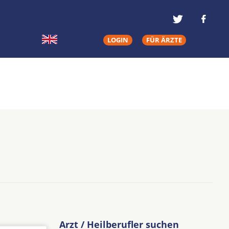
LOGIN
FÜR ÄRZTE
Arzt / Heilberufler suchen