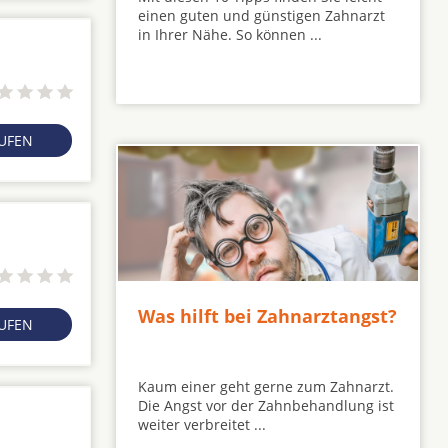
einen guten und günstigen Zahnarzt
in Ihrer Nähe. So können ...
RUFEN
Was hilft bei Zahnarztangst?
RUFEN
Kaum einer geht gerne zum Zahnarzt.
Die Angst vor der Zahnbehandlung ist
weiter verbreitet ...