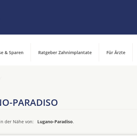
se & Sparen
Ratgeber Zahnimplantate
Für Ärzte
NO-PARADISO
d in der Nähe von:
Lugano-Paradiso
.