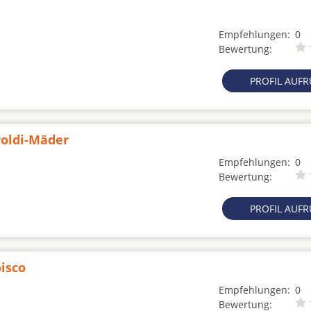
Empfehlungen:
0
Bewertung:
PROFIL AUF
roldi-Mäder
Empfehlungen:
0
Bewertung:
PROFIL AUF
oisco
Empfehlungen:
0
Bewertung: