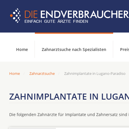
Home
Zahnarztsuche nach Spezialisten
Prei
Home
Zahnarztsuche
Zahnimplantate in Lugano-Paradiso
ZAHNIMPLANTATE IN LUGA
Die folgenden Zahnärzte für Implantate und Zahnersatz sin