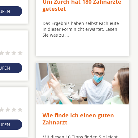
Uni Zürch hat 180 Zahnärzte
getestet
RUFEN
Das Ergebnis haben selbst Fachleute
in dieser Form nicht erwartet. Lesen
Sie was zu ...
RUFEN
Wie finde ich einen guten
Zahnarzt
RUFEN
Mit diesen 10 Tipps finden Sie leicht