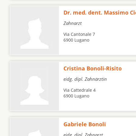
Dr. med. dent. Massimo Ci
Zahnarzt
Via Cantonale 7
6900 Lugano
Cristina Bonoli-Risito
eidg. dipl. Zahnärztin
Via Cattedrale 4
6900 Lugano
Gabriele Bonoli
eidg. dipl. Zahnarzt