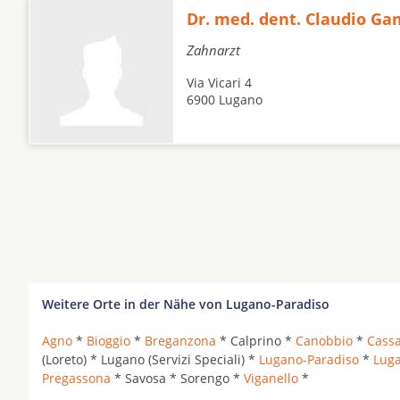
Dr. med. dent. Claudio Ga
Zahnarzt
Via Vicari 4
6900 Lugano
Weitere Orte in der Nähe von Lugano-Paradiso
Agno
*
Bioggio
*
Breganzona
* Calprino *
Canobbio
*
Cassa
(Loreto) * Lugano (Servizi Speciali) *
Lugano-Paradiso
*
Lug
Pregassona
* Savosa * Sorengo *
Viganello
*