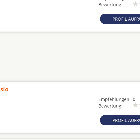
Bewertung:
PROFIL AUF
sio
Empfehlungen:
0
Bewertung:
PROFIL AUF