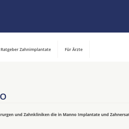
Ratgeber Zahnimplantate
Für Ärzte
NO
irurgen und Zahnkliniken die in Manno Implantate und Zahnersa