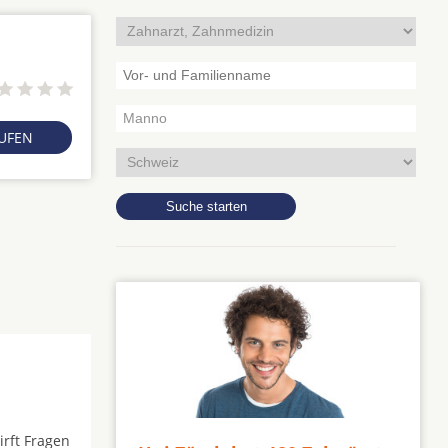
RUFEN
irft Fragen