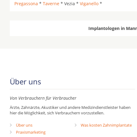
Pregassona
*
Taverne
* Vezia *
Viganello
*
Implantologen in Mann
Über uns
Von Verbrauchern für Verbraucher
Ärzte, Zahnärzte, Akustiker und andere Medizindienstleister haben
hier die Möglichkeit, sich Verbrauchern vorzustellen.
Über uns
Was kosten Zahnimplantate
Praxismarketing