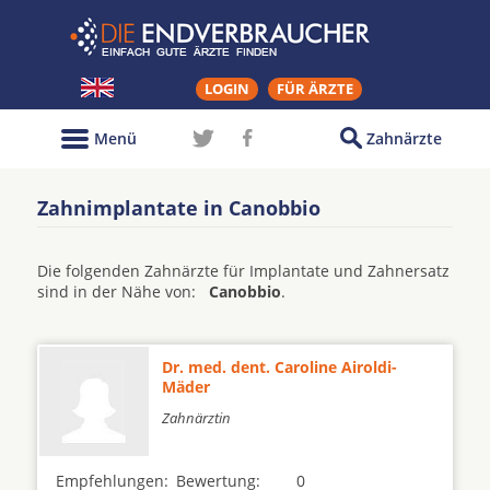
LOGIN
FÜR ÄRZTE
Menü
Zahnärzte
Zahnimplantate in Canobbio
Die folgenden Zahnärzte für Implantate und Zahnersatz
sind in der Nähe von:
Canobbio
.
Dr. med. dent. Caroline Airoldi-
Mäder
Zahnärztin
Empfehlungen:
Bewertung:
0