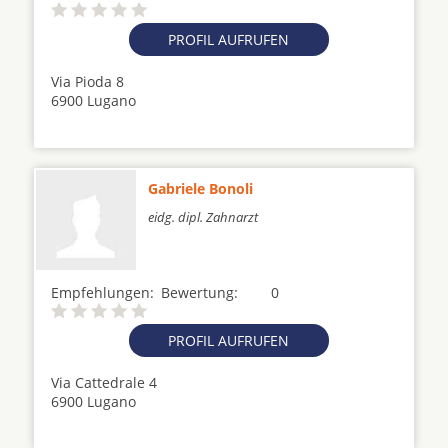
PROFIL AUFRUFEN
Via Pioda 8
6900 Lugano
Gabriele Bonoli
eidg. dipl. Zahnarzt
Empfehlungen:
Bewertung:
0
PROFIL AUFRUFEN
Via Cattedrale 4
6900 Lugano