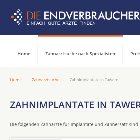
Home
Zahnarztsuche nach Spezialisten
Prei
Home
Zahnarztsuche
Zahnimplantate in Tawern
ZAHNIMPLANTATE IN TAWE
Die folgenden Zahnärzte für Implantate und Zahnersatz sin