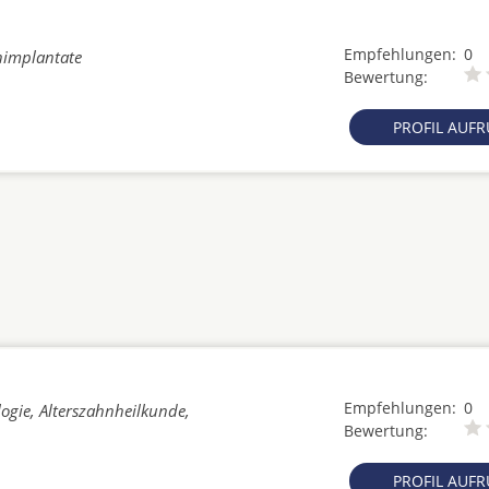
Empfehlungen:
0
nimplantate
Bewertung:
PROFIL AUF
Empfehlungen:
0
ogie, Alterszahnheilkunde,
Bewertung:
PROFIL AUF