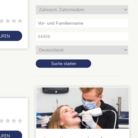
RUFEN
RUFEN