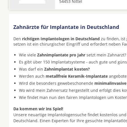
54453 Nittel
Zahnärzte für Implantate in Deutschland
Den
richtigen Implantologen in Deutschland
zu finden, is
setzen ist ein chirurgischer Eingriff und erfordert neben F
Wie viele
Zahnimplantate pro Jahr
setzt mein Zahnarzt?
Es gibt über 150 Implantatsysteme - auch gute und gün
Was darf ein
Zahnimplantat kosten?
Werden auch
metallfreie Keramik-Implantate
angeboten 
Wird die besonders gewebeschonende
minimalinvasive
Wo wird mein Zahnersatz hergestellt und erfolgt dies k
Wie findet man nun den fairen Implantologen um Koste
Da kommen wir ins Spiel!
Unsere neuartige Implantologensuche findet kostenlos und
Deutschland. Einen Experten für Ihre gesuchte Implantatl