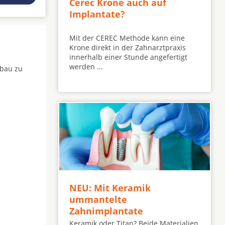
Cerec Krone auch auf
Implantate?
Mit der CEREC Methode kann eine
Krone direkt in der Zahnarztpraxis
innerhalb einer Stunde angefertigt
werden ...
fbau zu
NEU: Mit Keramik
ummantelte
Zahnimplantate
Keramik oder Titan? Beide Materialien