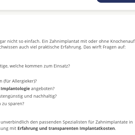
t gar nicht so einfach. Ein Zahnimplantat mit oder ohne Knochenau
achwissen auch viel praktische Erfahrung. Das wirft Fragen auf:
stige, welche kommen zum Einsatz?
(für Allergieker)?
 Implantologie
angeboten?
ostengünstig und nachhaltig?
n zu sparen?
 unverbindlich den passenden Spezialisten für Zahnimplantate in
ösung mit
Erfahrung und transparenten Implantatkosten
.