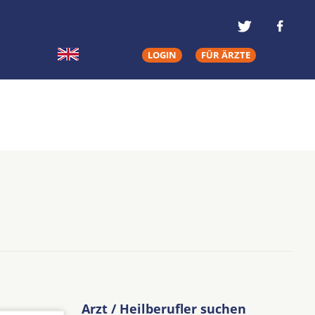
LOGIN
FÜR ÄRZTE
Arzt / Heilberufler suchen