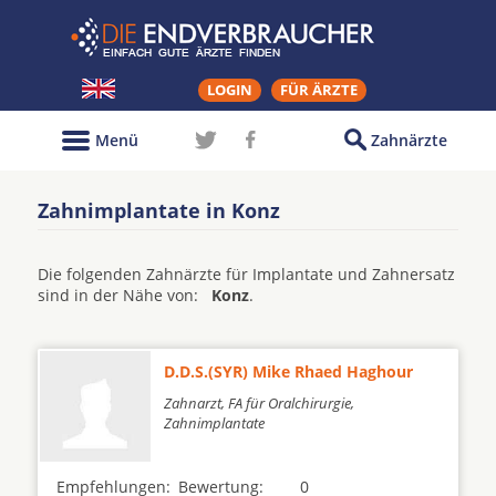
LOGIN
FÜR ÄRZTE
Menü
Zahnärzte
Zahnimplantate in Konz
Die folgenden Zahnärzte für Implantate und Zahnersatz
sind in der Nähe von:
Konz
.
D.D.S.(SYR) Mike Rhaed Haghour
Zahnarzt, FA für Oralchirurgie,
Zahnimplantate
Empfehlungen:
Bewertung:
0