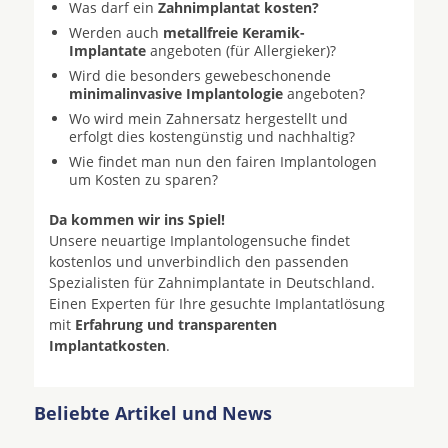
Was darf ein
Zahnimplantat kosten?
Werden auch
metallfreie Keramik-
Implantate
angeboten (für Allergieker)?
Wird die besonders gewebeschonende
minimalinvasive Implantologie
angeboten?
Wo wird mein Zahnersatz hergestellt und
erfolgt dies kostengünstig und nachhaltig?
Wie findet man nun den fairen Implantologen
um Kosten zu sparen?
Da kommen wir ins Spiel!
Unsere neuartige Implantologensuche findet
kostenlos und unverbindlich den passenden
Spezialisten für Zahnimplantate in Deutschland.
Einen Experten für Ihre gesuchte Implantatlösung
mit
Erfahrung und transparenten
Implantatkosten
.
Beliebte Artikel und News