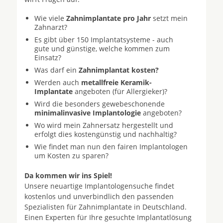
Wie viele
Zahnimplantate pro Jahr
setzt mein
Zahnarzt?
Es gibt über 150 Implantatsysteme - auch
gute und günstige, welche kommen zum
Einsatz?
Was darf ein
Zahnimplantat kosten?
Werden auch
metallfreie Keramik-
Implantate
angeboten (für Allergieker)?
Wird die besonders gewebeschonende
minimalinvasive Implantologie
angeboten?
Wo wird mein Zahnersatz hergestellt und
erfolgt dies kostengünstig und nachhaltig?
Wie findet man nun den fairen Implantologen
um Kosten zu sparen?
Da kommen wir ins Spiel!
Unsere neuartige Implantologensuche findet
kostenlos und unverbindlich den passenden
Spezialisten für Zahnimplantate in Deutschland.
Einen Experten für Ihre gesuchte Implantatlösung