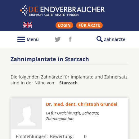
LOGIN
FÜR ÄRZTE
Menü
Zahnärzte
Zahnimplantate in Starzach
Die folgenden Zahnärzte für Implantate und Zahnersatz
sind in der Nähe von:
Starzach
.
Dr. med. dent. Christoph Grundel
FA für Oralchirurgie, Zahnarzt,
Zahnimplantate
Empfehlungen:
Bewertung:
0