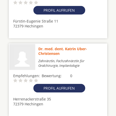
PROFIL AUFRUFEN
Fürstin-Eugenie Straße 11
72379 Hechingen
Dr. med. dent. Katrin Uber-
Christensen
Zahnärztin, Fachzahnärztin für
Oralchirurgie, Implantologie
Empfehlungen:
Bewertung:
0
PROFIL AUFRUFEN
Herrenackerstraße 35
72379 Hechingen