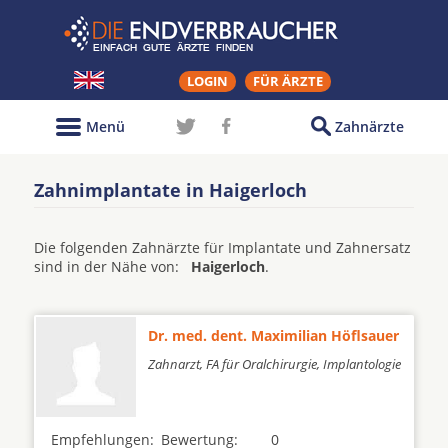
LOGIN
FÜR ÄRZTE
Menü
Zahnärzte
Zahnimplantate in Haigerloch
Die folgenden Zahnärzte für Implantate und Zahnersatz
sind in der Nähe von:
Haigerloch
.
Dr. med. dent. Maximilian Höflsauer
Zahnarzt, FA für Oralchirurgie, Implantologie
Empfehlungen:
Bewertung:
0