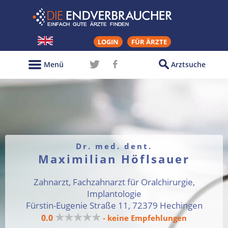
LOGIN
FÜR ÄRZTE
Menü
Arztsuche
Dr. med. dent.
Maximilian Höflsauer
Zahnarzt, Fachzahnarzt für Oralchirurgie,
Implantologie
Fürstin-Eugenie Straße 11, 72379 Hechingen
★★★★★
0.0
- keine Empfehlungen