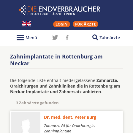
LOGIN
FÜR ÄRZTE
Menü
Zahnärzte
Zahnimplantate in Rottenburg am
Neckar
Die folgende Liste enthält niedergelassene
Zahnärzte,
Oralchirurgen und Zahnkliniken die in Rottenburg am
Neckar Implantate und Zahnersatz anbieten
.
3 Zahnärzte gefunden
Dr. med. dent. Peter Burg
Zahnarzt, FA für Oralchirurgie,
Zahnimplantate