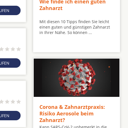
Wie finde ich einen guten
Zahnarzt
RUFEN
Mit diesen 10 Tipps finden Sie leicht
einen guten und günstigen Zahnarzt
in Ihrer Nähe. So können ...
RUFEN
Corona & Zahnarztpraxis:
Risiko Aerosole beim
RUFEN
Zahnarzt?
Kann SARS-CoV-2 unbemerkt in die