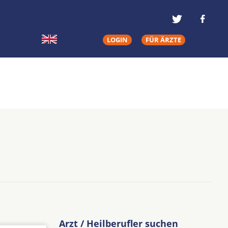
LOGIN
FÜR ÄRZTE
Arzt / Heilberufler suchen