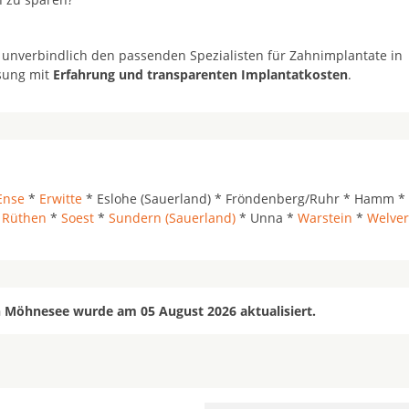
 unverbindlich den passenden Spezialisten für Zahnimplantate in
ösung mit
Erfahrung und transparenten Implantatkosten
.
Ense
*
Erwitte
* Eslohe (Sauerland) * Fröndenberg/Ruhr * Hamm *
*
Rüthen
*
Soest
*
Sundern (Sauerland)
* Unna *
Warstein
*
Welver
n Möhnesee wurde am 05 August 2026 aktualisiert.