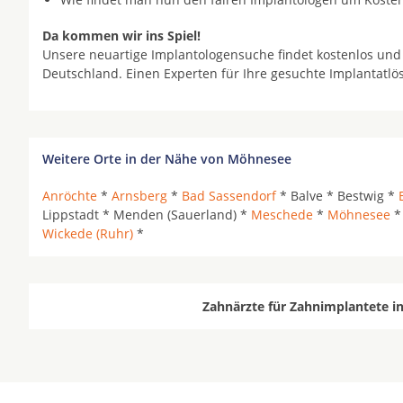
Da kommen wir ins Spiel!
Unsere neuartige Implantologensuche findet kostenlos und
Deutschland. Einen Experten für Ihre gesuchte Implantatl
Weitere Orte in der Nähe von Möhnesee
Anröchte
*
Arnsberg
*
Bad Sassendorf
* Balve * Bestwig *
Lippstadt * Menden (Sauerland) *
Meschede
*
Möhnesee
Wickede (Ruhr)
*
Zahnärzte für Zahnimplantete i