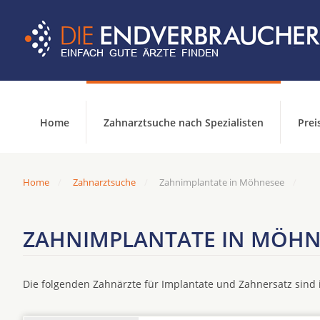
Home
Zahnarztsuche nach Spezialisten
Prei
Home
Zahnarztsuche
Zahnimplantate in Möhnesee
ZAHNIMPLANTATE IN MÖHN
Die folgenden Zahnärzte für Implantate und Zahnersatz sin