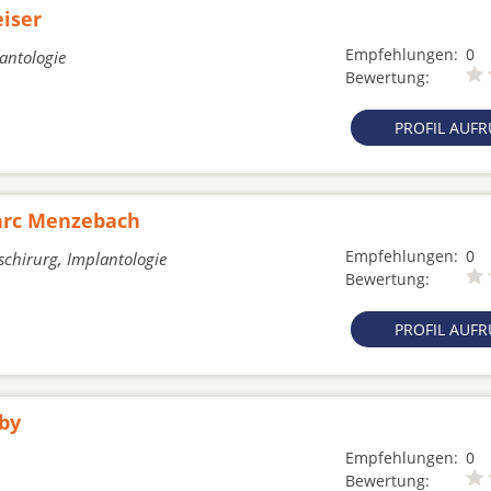
eiser
Empfehlungen:
0
lantologie
Bewertung:
PROFIL AUF
Marc Menzebach
Empfehlungen:
0
schirurg, Implantologie
Bewertung:
PROFIL AUF
oby
Empfehlungen:
0
Bewertung: