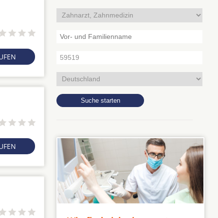
RUFEN
RUFEN