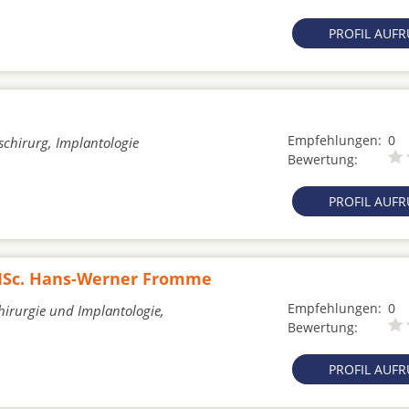
PROFIL AUF
Empfehlungen:
0
schirurg, Implantologie
Bewertung:
PROFIL AUF
 MSc. Hans-Werner Fromme
Empfehlungen:
0
hirurgie und Implantologie,
Bewertung:
PROFIL AUF