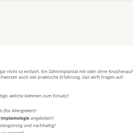
t gar nicht so einfach. Ein Zahnimplantat mit oder ohne Knochenau
achwissen auch viel praktische Erfahrung. Das wirft Fragen auf:
stige, welche kommen zum Einsatz?
(für Allergieker)?
 Implantologie
angeboten?
ostengünstig und nachhaltig?
n zu sparen?